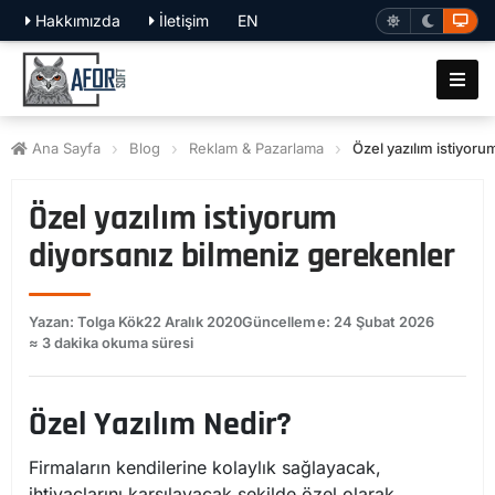
Hakkımızda
İletişim
EN
Ana Sayfa
Blog
Reklam & Pazarlama
Özel yazılım istiyoru
Özel yazılım istiyorum
diyorsanız bilmeniz gerekenler
Yazan: Tolga Kök
22 Aralık 2020
Güncelleme: 24 Şubat 2026
≈ 3 dakika okuma süresi
Özel Yazılım Nedir?
Firmaların kendilerine kolaylık sağlayacak,
ihtiyaçlarını karşılayacak şekilde özel olarak