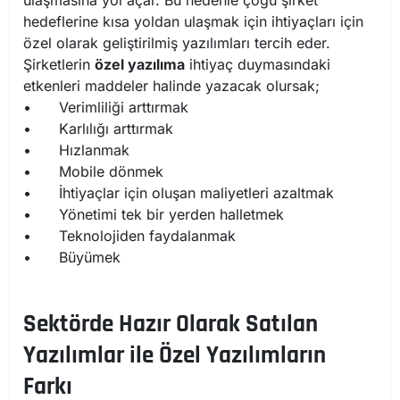
hedeflerine kısa yoldan ulaşmak için ihtiyaçları için
özel olarak geliştirilmiş yazılımları tercih eder.
Şirketlerin
özel yazılıma
ihtiyaç duymasındaki
etkenleri maddeler halinde yazacak olursak;
•
Verimliliği arttırmak
•
Karlılığı arttırmak
•
Hızlanmak
•
Mobile dönmek
•
İhtiyaçlar için oluşan maliyetleri azaltmak
•
Yönetimi tek bir yerden halletmek
•
Teknolojiden faydalanmak
•
Büyümek
Sektörde Hazır Olarak Satılan
Yazılımlar ile Özel Yazılımların
Farkı