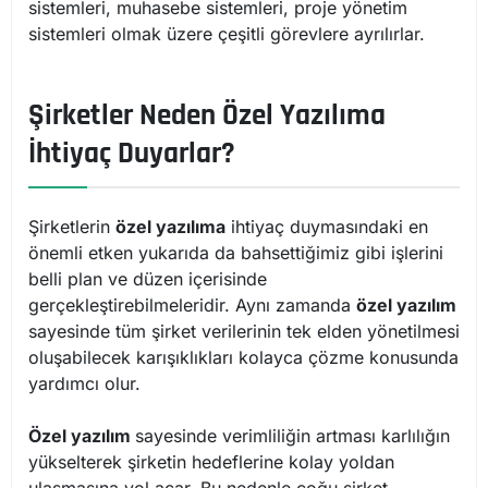
sistemleri, muhasebe sistemleri, proje yönetim
sistemleri olmak üzere çeşitli görevlere ayrılırlar.
Şirketler Neden Özel Yazılıma
İhtiyaç Duyarlar?
Şirketlerin
özel yazılıma
ihtiyaç duymasındaki en
önemli etken yukarıda da bahsettiğimiz gibi işlerini
belli plan ve düzen içerisinde
gerçekleştirebilmeleridir. Aynı zamanda
özel yazılım
sayesinde tüm şirket verilerinin tek elden yönetilmesi
oluşabilecek karışıklıkları kolayca çözme konusunda
yardımcı olur.
Özel yazılım
sayesinde verimliliğin artması karlılığın
yükselterek şirketin hedeflerine kolay yoldan
ulaşmasına yol açar. Bu nedenle çoğu şirket