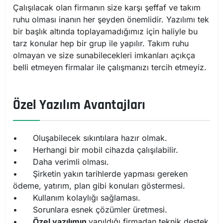
Çalışılacak olan firmanın size karşı şeffaf ve takım
ruhu olması inanın her şeyden önemlidir. Yazılımı tek
bir başlık altında toplayamadığımız için haliyle bu
tarz konular hep bir grup ile yapılır. Takım ruhu
olmayan ve size sunabilecekleri imkanları açıkça
belli etmeyen firmalar ile çalışmanızı tercih etmeyiz.
Özel Yazılım Avantajları
•
Oluşabilecek sıkıntılara hazır olmak.
•
Herhangi bir mobil cihazda çalışılabilir.
•
Daha verimli olması.
•
Şirketin yakın tarihlerde yapması gereken
ödeme, yatırım, plan gibi konuları göstermesi.
•
Kullanım kolaylığı sağlaması.
•
Sorunlara esnek çözümler üretmesi.
•
Özel yazılımın
yapıldığı firmadan teknik destek