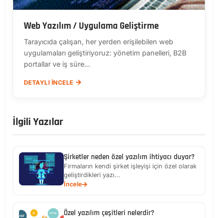
Web Yazılım / Uygulama Geliştirme
Tarayıcıda çalışan, her yerden erişilebilen web
uygulamaları geliştiriyoruz: yönetim panelleri, B2B
portallar ve iş süre...
DETAYLI İNCELE
İlgili Yazılar
Şirketler neden özel yazılım ihtiyacı duyar?
Firmaların kendi şirket işleyişi için özel olarak
geliştirdikleri yazı...
İncele
Özel yazılım çeşitleri nelerdir?