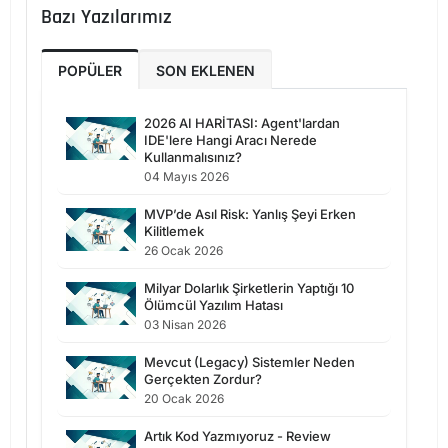
Bazı Yazılarımız
POPÜLER
SON EKLENEN
2026 AI HARİTASI: Agent'lardan
IDE'lere Hangi Aracı Nerede
Kullanmalısınız?
04 Mayıs 2026
MVP’de Asıl Risk: Yanlış Şeyi Erken
Kilitlemek
26 Ocak 2026
Milyar Dolarlık Şirketlerin Yaptığı 10
Ölümcül Yazılım Hatası
03 Nisan 2026
Mevcut (Legacy) Sistemler Neden
Gerçekten Zordur?
20 Ocak 2026
Artık Kod Yazmıyoruz - Review