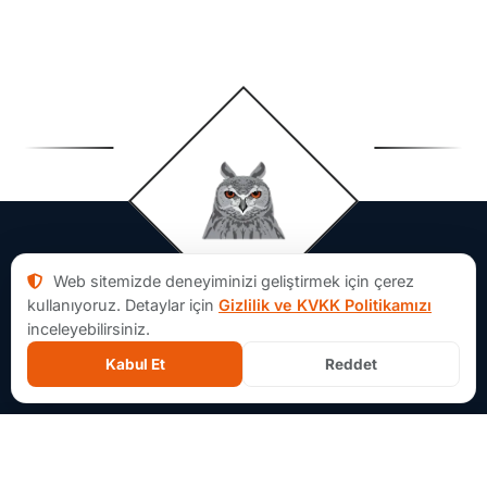
Web sitemizde deneyiminizi geliştirmek için çerez
kullanıyoruz. Detaylar için
Gizlilik ve KVKK Politikamızı
inceleyebilirsiniz.
Kabul Et
Reddet
Aforsoft Hakkında
×
İçerik Ağacı
Aforsoft, yazılım projelerinde fikir aşamasından MVP