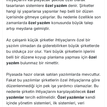
tasarlanan sistemlere
özel yazılım
denir. Şirketler
hangi işi yaparlarsa yapsınlar hep belli bir düzen
içerisinde gitmeye çalışırlar. Bu nedenle özellikle son
zamanlarda
özel yazılım
konusunda büyük talep
artışı meydana gelmiştir.
Az çalışanlı küçük şirketler ihtiyaçlarını özel bir
yazılım olmadan da giderebilirken büyük şirketlerde
bu oldukça zor olur. Yani büyük şirketlerin işlerini
belli bir düzene koyup planlama yapması için
özel
yazılım
bulunmaz bir nimettir.
Piyasada hazır olarak satılan yazılımlarda mevcuttur.
Fakat bu yazılımlar şirketlerin özel ihtiyaçlarına göre
düzenlenmediği için pek işe yardımcı olamazlar. Bu
nedenle şirketin ihtiyaçlarını karşılayabilecek
özel
yazılımlar
tercih edilmelidir.
Özel yazılımlar
kendi
içinde yönetim sistemleri, ilk sistemleri, veri