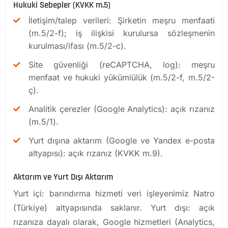
Hukuki Sebepler (KVKK m.5)
İletişim/talep verileri: Şirketin meşru menfaati
(m.5/2-f); iş ilişkisi kurulursa sözleşmenin
kurulması/ifası (m.5/2-c).
Site güvenliği (reCAPTCHA, log): meşru
menfaat ve hukuki yükümlülük (m.5/2-f, m.5/2-
ç).
Analitik çerezler (Google Analytics): açık rızanız
(m.5/1).
Yurt dışına aktarım (Google ve Yandex e-posta
altyapısı): açık rızanız (KVKK m.9).
Aktarım ve Yurt Dışı Aktarım
Yurt içi: barındırma hizmeti veri işleyenimiz Natro
(Türkiye) altyapısında saklanır. Yurt dışı: açık
rızanıza dayalı olarak, Google hizmetleri (Analytics,