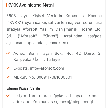
KVKK Aydınlatma Metni
6698 sayılı Kişisel Verilerin Korunması Kanunu
("KVKK") uyarınca kişisel verileriniz, veri sorumlusu
sıfatıyla Aforsoft Yazılım Danışmanlık Ticaret Ltd.
Şti. ("Aforsoft", "Şirket") tarafından aşağıda
açıklanan kapsamda işlenmektedir.
Adres: Berin Taşan Sok. No: 42 Daire: 2,
Karşıyaka / İzmir, Türkiye
E-posta:
info@aforsoft.com
MERSIS No: 0009117081600001
İşlenen Kişisel Veriler
İletişim formu aracılığıyla: ad-soyad, e-posta
adresi, telefon numarası, mesaj/talep içeriği.