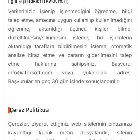
İlgili Kişi Hakları (KVKK m.11)
Verilerinizin işlenip işlenmediğini öğrenme, bilgi
talep etme, amacına uygun kullanılıp kullanılmadığını
öğrenme, aktarıldığı üçüncü kişileri bilme,
düzeltilmesini/silinmesini isteme, bu işlemlerin
aktarıldığı taraflara bildirilmesini isteme, otomatik
analize itiraz etme ve zararın giderilmesini talep
etme haklarına sahipsiniz. Başvuru:
info@aforsoft.com
veya yukarıdaki adres.
Başvurular en geç 30 gün içinde sonuçlandırılır.
Çerez Politikası
Çerezler, ziyaret ettiğiniz web sitelerinin cihazınıza
kaydettiği küçük metin dosyalarıdır; sitenin