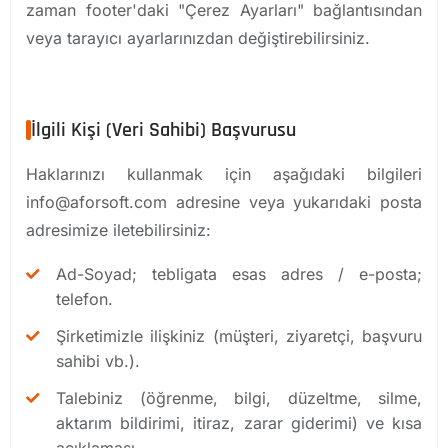
zaman footer'daki "Çerez Ayarları" bağlantısından
veya tarayıcı ayarlarınızdan değiştirebilirsiniz.
İlgili Kişi (Veri Sahibi) Başvurusu
Haklarınızı kullanmak için aşağıdaki bilgileri
info@aforsoft.com
adresine veya yukarıdaki posta
adresimize iletebilirsiniz:
Ad-Soyad; tebligata esas adres / e-posta;
telefon.
Şirketimizle ilişkiniz (müşteri, ziyaretçi, başvuru
sahibi vb.).
Talebiniz (öğrenme, bilgi, düzeltme, silme,
aktarım bildirimi, itiraz, zarar giderimi) ve kısa