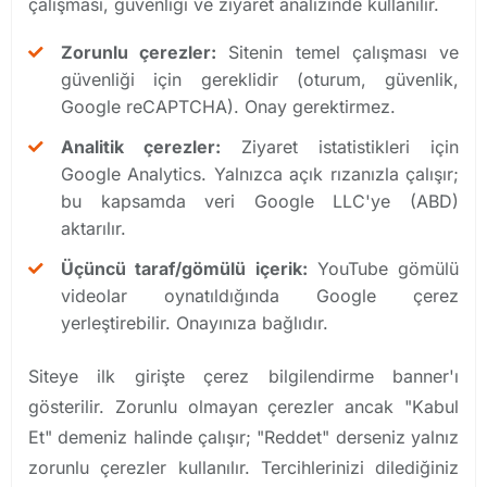
çalışması, güvenliği ve ziyaret analizinde kullanılır.
Zorunlu çerezler:
Sitenin temel çalışması ve
güvenliği için gereklidir (oturum, güvenlik,
Google reCAPTCHA). Onay gerektirmez.
Analitik çerezler:
Ziyaret istatistikleri için
Google Analytics. Yalnızca açık rızanızla çalışır;
bu kapsamda veri Google LLC'ye (ABD)
aktarılır.
Üçüncü taraf/gömülü içerik:
YouTube gömülü
videolar oynatıldığında Google çerez
yerleştirebilir. Onayınıza bağlıdır.
Siteye ilk girişte çerez bilgilendirme banner'ı
gösterilir. Zorunlu olmayan çerezler ancak "Kabul
Et" demeniz halinde çalışır; "Reddet" derseniz yalnız
zorunlu çerezler kullanılır. Tercihlerinizi dilediğiniz