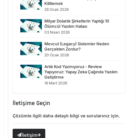
Kilitlemek
26 Ocak 2026
Milyar Dolarlık Şirketlerin Yaptığı 10
Ölümcül Yazılım Hatası
03 Nisan 2026
Mevcut (Legacy) Sistemler Neden
Gerçekten Zordur?
20 Ocak 2026
Artık Kod Yazmıyoruz - Review
Yapıyoruz: Yapay Zeka Çağında Yazılım
Geliştirme
16 Mart 2026
İletişime Geçin
Çözümle ilgili daha detaylı bilgi ve sorularınız için.
İletişim