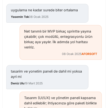
uygulama ne kadar surede biter ortalama
Yasemin Tok
08 Ocak 2025
Net tanımlı bir MVP birkaç sprintte yayına
çıkabilir; çok modüllü, entegrasyonlu ürün
birkaç aya yayılır. İlk adımda yol haritası
veririz.
08 Ocak 2025
AFORSOFT
tasarim ve yonetim paneli de dahil mi yoksa
ayri mi
Deniz Ulu
19 Mart 2025
Tasarım (UI/UX) ve yönetim paneli kapsama
dahil edilebilir; ihtiyacınıza göre paketi birlikte