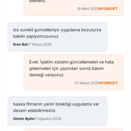
belirleriz.
19 Mart 2025
AFORSOFT
ios surekli guncelleniyo uygulama bozulursa
bakim yapiyomusunuz
Eren Bal
27 Mayıs 2025
Evet. İşletim sistemi güncellemeleri ve hata
gidermeleri için yayından sonra bakım
desteği veriyoruz.
27 Mayıs 2025
AFORSOFT
baska firmanin yarim biraktigi uygulama var
devam edebilirmisiniz
Gizem Aydın
11 Ağustos 2025