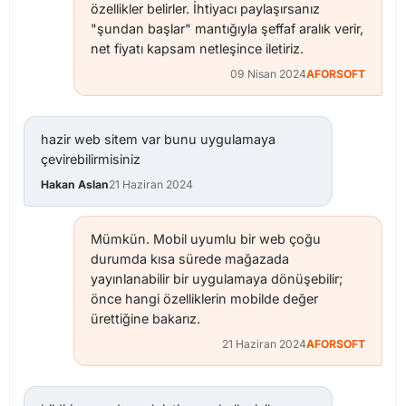
özellikler belirler. İhtiyacı paylaşırsanız
"şundan başlar" mantığıyla şeffaf aralık verir,
net fiyatı kapsam netleşince iletiriz.
09 Nisan 2024
AFORSOFT
hazir web sitem var bunu uygulamaya
çevirebilirmisiniz
Hakan Aslan
21 Haziran 2024
Mümkün. Mobil uyumlu bir web çoğu
durumda kısa sürede mağazada
yayınlanabilir bir uygulamaya dönüşebilir;
önce hangi özelliklerin mobilde değer
ürettiğine bakarız.
21 Haziran 2024
AFORSOFT