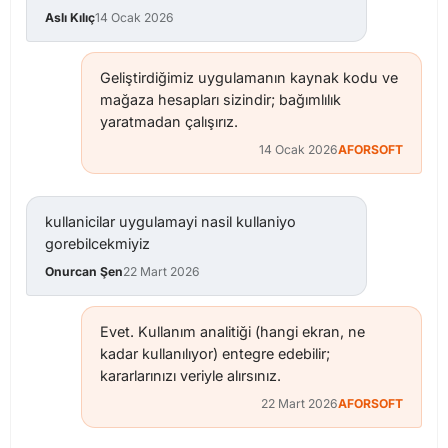
Aslı Kılıç
14 Ocak 2026
Geliştirdiğimiz uygulamanın kaynak kodu ve
mağaza hesapları sizindir; bağımlılık
yaratmadan çalışırız.
14 Ocak 2026
AFORSOFT
kullanicilar uygulamayi nasil kullaniyo
gorebilcekmiyiz
Onurcan Şen
22 Mart 2026
Evet. Kullanım analitiği (hangi ekran, ne
kadar kullanılıyor) entegre edebilir;
kararlarınızı veriyle alırsınız.
22 Mart 2026
AFORSOFT