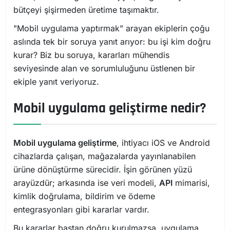
bütçeyi şişirmeden üretime taşımaktır.
"Mobil uygulama yaptırmak" arayan ekiplerin çoğu
aslında tek bir soruya yanıt arıyor: bu işi kim doğru
kurar? Biz bu soruya, kararları mühendis
seviyesinde alan ve sorumluluğunu üstlenen bir
ekiple yanıt veriyoruz.
Mobil uygulama geliştirme nedir?
Mobil uygulama geliştirme
, ihtiyacı iOS ve Android
cihazlarda çalışan, mağazalarda yayınlanabilen
ürüne dönüştürme sürecidir. İşin görünen yüzü
arayüzdür; arkasında ise veri modeli,
API
mimarisi,
kimlik doğrulama, bildirim ve ödeme
entegrasyonları gibi kararlar vardır.
Bu kararlar baştan doğru kurulmazsa, uygulama