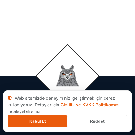
Web sitemizde deneyiminizi geliştirmek için çerez
kullanıyoruz. Detaylar için
Gizlilik ve KVKK Politikamızı
inceleyebilirsiniz.
Kabul Et
Reddet
Aforsoft Hakkında