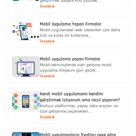
geliştirmek sadece kod yazmak...
İncele
Mobil Uygulama Yapan Firmalar
Mobil uygulamalar web sitelerden çok daha
hızlı ve kolay bir kullanıma...
İncele
Mobil uygulama yapan firmalar
Mobil teknolojilerde olan gelişme mobil
uygulama ihtiyacını gün geçtik...
İncele
Kendi mobil uygulamamı kendim
geliştirmek istiyorum ama nasıl yaparım?
Kodsuz platformlar, yapay zeka araçları ve
özel geliştirme seçenekleri...
İncele
Mobil uygulamaların fiyatları neye göre