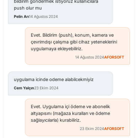
bildirim gondermek istiyoruz kullanicilara
push olur mu
Pelin Arı
14 Ağustos 2024
Evet. Bildirim (push), konum, kamera ve
çevrimdışı çalışma gibi cihaz yeteneklerini
uygulamaya ekleyebiliriz.
14 Ağustos 2024
AFORSOFT
uygulama icinde odeme alabilcekmiyiz
Cem Yalçın
23 Ekim 2024
Evet. Uygulama içi ödeme ve abonelik
altyapısını (mağaza kuralları ve ödeme
sağlayıcılarla) kurabiliriz.
23 Ekim 2024
AFORSOFT