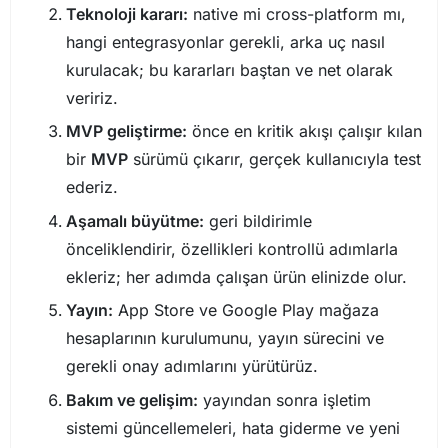
Teknoloji kararı:
native mi cross-platform mı,
hangi entegrasyonlar gerekli, arka uç nasıl
kurulacak; bu kararları baştan ve net olarak
veririz.
MVP geliştirme:
önce en kritik akışı çalışır kılan
bir
MVP
sürümü çıkarır, gerçek kullanıcıyla test
ederiz.
Aşamalı büyütme:
geri bildirimle
önceliklendirir, özellikleri kontrollü adımlarla
ekleriz; her adımda çalışan ürün elinizde olur.
Yayın:
App Store ve Google Play mağaza
hesaplarının kurulumunu, yayın sürecini ve
gerekli onay adımlarını yürütürüz.
Bakım ve gelişim:
yayından sonra işletim
sistemi güncellemeleri, hata giderme ve yeni