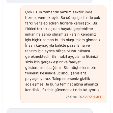
Çok uzun zamandır yazılım sektöründe
hizmet vermekteyiz. Bu süreç içerisinde çok
farklı ve talep edilen fikirlerle karşılaştık. Bu
fikirleri teknik açıdan hayata geçirebilme
imkanına sahip olmamıza karşın kendimiz
için hiçbir zaman bu tip oluşumlara girmedik.
İnsan kaynağıyla birlikte pazarlama ve
tanıtım için ayrıca bütçe oluşturulması
gerekmektedir. Biz mobil uygulama fikrinizi
sizin için gerçekleştirir ve faaliyet
göstermesini sağlarız. Siz müşterilerimizin
fikirlerini kesinlikle üçüncü şahıslarla
paylaşmıyoruz. Talep ederseniz gizlilik
sözleşmesi ile bunu teminat altına almanızı
kendinizi, fikriniz güvence altında tutuyoruz.
25 Ocak 2021
AFORSOFT