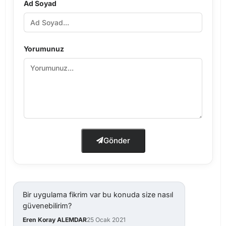
Ad Soyad
Yorumunuz
Gönder
Bir uygulama fikrim var bu konuda size nasıl
güvenebilirim?
Eren Koray ALEMDAR
25 Ocak 2021