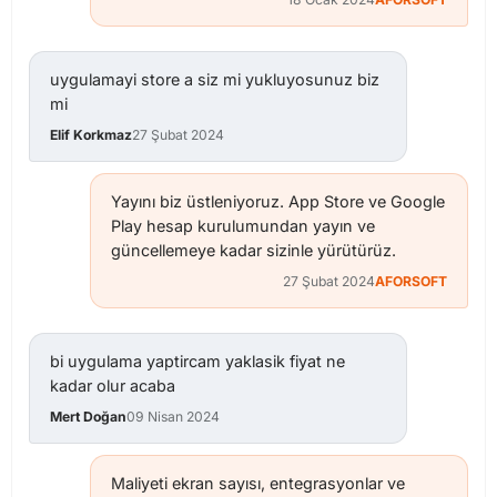
uygulamayi store a siz mi yukluyosunuz biz
mi
Elif Korkmaz
27 Şubat 2024
Yayını biz üstleniyoruz. App Store ve Google
Play hesap kurulumundan yayın ve
güncellemeye kadar sizinle yürütürüz.
27 Şubat 2024
AFORSOFT
bi uygulama yaptircam yaklasik fiyat ne
kadar olur acaba
Mert Doğan
09 Nisan 2024
Maliyeti ekran sayısı, entegrasyonlar ve