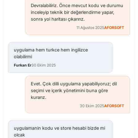
Devralabiliriz. Önce mevcut kodu ve durumu
inceleyip teknik bir değerlendirme yapar,
sonra yol haritası çıkarırız.
11 Ağustos 2025
AFORSOFT
uygulama hem turkce hem ingilizce
olabilirmi
Furkan Er
30 Ekim 2025
Evet. Çok dilli uygulama yapabiliyoruz; dil
seçimi ve içerik yönetimini buna göre
kurarız.
30 Ekim 2025
AFORSOFT
uygulamanin kodu ve store hesabi bizde mi
olcak