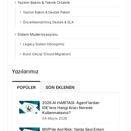
Yazılım Bakım & Teknik Ortaklık
Yazılım Bakım & Destek Paketi
Önceliklendirilmiş Destek & SLA
Sistem Modernizasyonu
Legacy Sistem Dönüşümü
Bulut Geçişi (Cloud Migration)
Yazılarımız
POPÜLER
SON EKLENEN
2026 AI HARİTASI: Agent'lardan
IDE'lere Hangi Aracı Nerede
Kullanmalısınız?
04 Mayıs 2026
MVP’de Asıl Risk: Yanlış Şeyi Erken