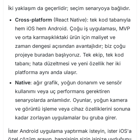
İki yaklaşım da geçerlidir; seçim senaryoya bağlıdır.
Cross-platform
(React Native): tek kod tabanıyla
hem iOS hem Android. Çoğu iş uygulaması, MVP
ve orta karmaşıklıktaki ürün için maliyet ve
zaman dengesi açısından avantajlıdır; biz çoğu
projeye buradan başlıyoruz. Tek ekip, tek kod
tabanı; hata düzeltmesi ve yeni özellik her iki
platforma aynı anda ulaşır.
Native
: ağır grafik, yoğun donanım ve sensör
kullanımı veya uç performans gerektiren
senaryolarda anlamlıdır. Oyunlar, yoğun kamera
ve görüntü işleme veya cihaz özelliklerini sonuna
kadar zorlayan uygulamalar bu gruba girer.
İster Android uygulama yaptırmak isteyin, ister iOS'a
özel çözüm arayın, hangisinin sizin işinize uyduğunu