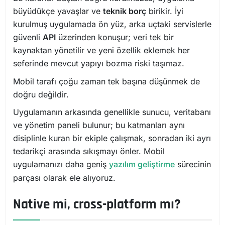
büyüdükçe yavaşlar ve
teknik borç
birikir. İyi
kurulmuş uygulamada ön yüz, arka uçtaki servislerle
güvenli
API
üzerinden konuşur; veri tek bir
kaynaktan yönetilir ve yeni özellik eklemek her
seferinde mevcut yapıyı bozma riski taşımaz.
Mobil tarafı çoğu zaman tek başına düşünmek de
doğru değildir.
Uygulamanın arkasında genellikle sunucu, veritabanı
ve yönetim paneli bulunur; bu katmanları aynı
disiplinle kuran bir ekiple çalışmak, sonradan iki ayrı
tedarikçi arasında sıkışmayı önler. Mobil
uygulamanızı daha geniş
yazılım geliştirme
sürecinin
parçası olarak ele alıyoruz.
Native mi, cross-platform mı?