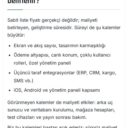
belirlenir?
Sabit liste fiyatı gerçekçi değildir; maliyeti
belirleyen, geliştirme süresidir. Süreyi de şu kalemler
büyütür:
Ekran ve akış sayısı, tasarımın karmaşıklığı
Ödeme altyapısı, canlı konum, çoklu kullanıcı
rolleri, özel yönetim paneli
Üçüncü taraf entegrasyonlar (ERP, CRM, kargo,
SMS vb.)
iOS, Android ve yönetim paneli kapsamı
Görünmeyen kalemler de maliyeti etkiler: arka uç
sunucu ve veritabanı kurulumu, mağaza hesapları,
test cihazları ve yayın sonrası bakım.
Biz bu kalemleri baştan açık ederiz; sürpriz maliyet