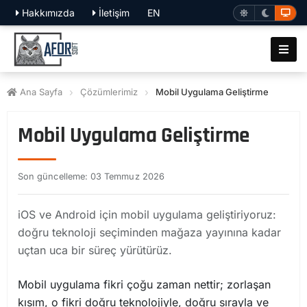
Hakkımızda
İletişim
EN
Ana Sayfa
Çözümlerimiz
Mobil Uygulama Geliştirme
Mobil Uygulama Geliştirme
Son güncelleme: 03 Temmuz 2026
iOS ve Android için mobil uygulama geliştiriyoruz:
doğru teknoloji seçiminden mağaza yayınına kadar
uçtan uca bir süreç yürütürüz.
Mobil uygulama fikri çoğu zaman nettir; zorlaşan
kısım, o fikri doğru teknolojiyle, doğru sırayla ve