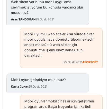
Web sitem var bunu mobil uygulama
çevirmek istiyorum bu konuda yardımcı olur
musunuz?
Aras TANDOĞAN
25 Ocak 2021
Mobil uyumlu web siteler kısa sürede birer
mobil uygulamaya dönüştürülebilmektedir
ancak masaüstü web siteler için
dönüştürme işlemi biraz daha uzun
olmaktadır.
25 Ocak 2021
AFORSOFT
Mobil oyun geliştiriyor musunuz?
Kayla Çakıcı
25 Ocak 2021
Mobil oyunlar mobil cihazlar için geliştirilen
programlardır. Başarılı oyunlar için kaliteli