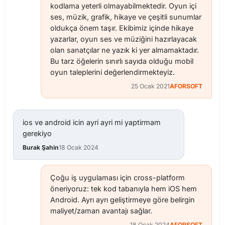
kodlama yeterli olmayabilmektedir. Oyun içi
ses, müzik, grafik, hikaye ve çeşitli sunumlar
oldukça önem taşır. Ekibimiz içinde hikaye
yazarlar, oyun ses ve müziğini hazırlayacak
olan sanatçılar ne yazık ki yer almamaktadır.
Bu tarz öğelerin sınırlı sayıda olduğu mobil
oyun taleplerini değerlendirmekteyiz.
25 Ocak 2021
AFORSOFT
ios ve android icin ayri ayri mi yaptirmam
gerekiyo
Burak Şahin
18 Ocak 2024
Çoğu iş uygulaması için cross-platform
öneriyoruz: tek kod tabanıyla hem iOS hem
Android. Ayrı ayrı geliştirmeye göre belirgin
maliyet/zaman avantajı sağlar.
18 Ocak 2024
AFORSOFT