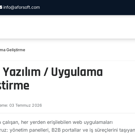
info@aforsoft.com
ama Geliştirme
 Yazılım / Uygulama
ştirme
leme: 03 Temmuz 2026
 çalışan, her yerden erişilebilen web uygulamaları
oruz: yönetim panelleri, B2B portallar ve iş süreçlerini taşıya