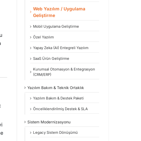
Web Yazılım / Uygulama
Geliştirme
Mobil Uygulama Geliştirme
u
Özel Yazılım
a
Yapay Zeka (AI) Entegreli Yazılım
SaaS Ürün Geliştirme
Kurumsal Otomasyon & Entegrasyon
(CRM/ERP)
Yazılım Bakım & Teknik Ortaklık
Yazılım Bakım & Destek Paketi
:
Önceliklendirilmiş Destek & SLA
Sistem Modernizasyonu
yi
me
Legacy Sistem Dönüşümü