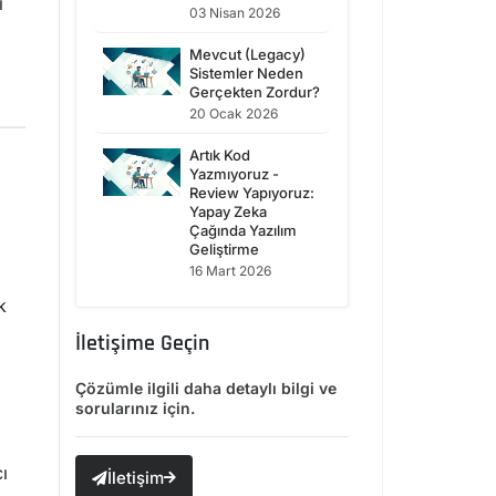
i
03 Nisan 2026
Mevcut (Legacy)
Sistemler Neden
Gerçekten Zordur?
20 Ocak 2026
Artık Kod
Yazmıyoruz -
Review Yapıyoruz:
Yapay Zeka
Çağında Yazılım
Geliştirme
16 Mart 2026
k
İletişime Geçin
Çözümle ilgili daha detaylı bilgi ve
sorularınız için.
ı
İletişim