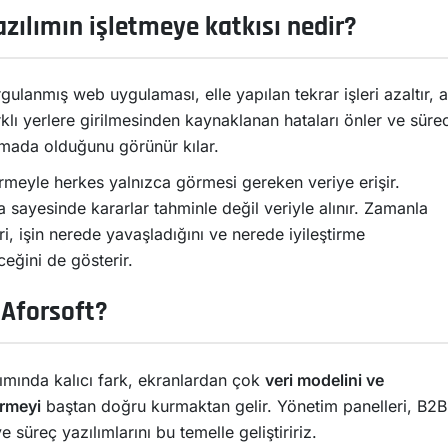
zılımın işletmeye katkısı nedir?
ulanmış web uygulaması, elle yapılan tekrar işleri azaltır, a
rklı yerlere girilmesinden kaynaklanan hataları önler ve süre
mada olduğunu görünür kılar.
irmeyle herkes yalnızca görmesi gereken veriye erişir.
sayesinde kararlar tahminle değil veriyle alınır. Zamanla
ri, işin nerede yavaşladığını ve nerede iyileştirme
ceğini de gösterir.
Aforsoft?
ımında kalıcı fark, ekranlardan çok
veri modelini ve
irmeyi
baştan doğru kurmaktan gelir. Yönetim panelleri, B2B
ve süreç yazılımlarını bu temelle geliştiririz.