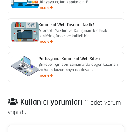
dünyaya açılan kapılarıdır. B...
İncele
Kurumsal Web Tasarım Nedir?
Aforsoft Yazılım ve Danışmanlık olarak
İzmir’de güncel ve kaliteli bir...
İncele
Profesyonel Kurumsal Web Sitesi
Şirketler için son zamanlarda değer kazanan
ve hatta kazanmaya da deva...
İncele
Kullanıcı yorumları
11 adet yorum
yapıldı.