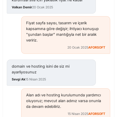
Volkan Demir
20 Ocak 2025
Fiyat sayfa sayısı, tasarım ve içerik
kapsamına göre değişir; ihtiyacı konuşup
"şundan başlar" mantığıyla net bir aralık
veririz.
20 Ocak 2025
AFORSOFT
domain ve hosting isini de siz mi
ayarliyosunuz
Sevgi Ak
15 Nisan 2025
Alan adı ve hosting kurulumunda yardımcı
oluyoruz; mevcut alan adınız varsa onunla
da devam edebiliriz.
15 Nisan 2025
AFORSOFT