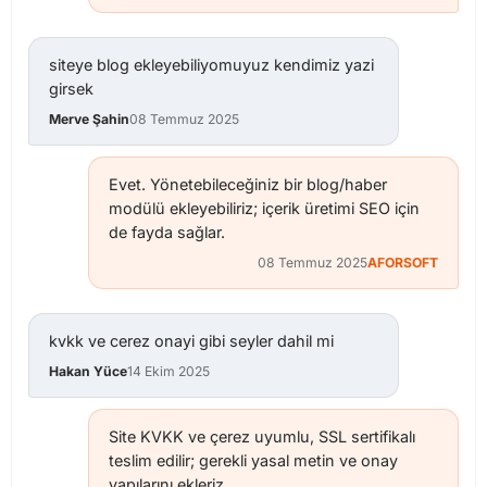
siteye blog ekleyebiliyomuyuz kendimiz yazi
girsek
Merve Şahin
08 Temmuz 2025
Evet. Yönetebileceğiniz bir blog/haber
modülü ekleyebiliriz; içerik üretimi SEO için
de fayda sağlar.
08 Temmuz 2025
AFORSOFT
kvkk ve cerez onayi gibi seyler dahil mi
Hakan Yüce
14 Ekim 2025
Site KVKK ve çerez uyumlu, SSL sertifikalı
teslim edilir; gerekli yasal metin ve onay
yapılarını ekleriz.