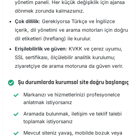
yönetim paneli. Her küçük değişiklik için ajansa
dönmek zorunda kalmazsınız.
Çok dillilik
: Gerekiyorsa Türkçe ve İngilizce
içerik, dil yönetimi ve arama motorları için doğru
dil etiketleri (hreflang) ile kurulur.
Erişilebilirlik ve güven
: KVKK ve çerez uyumu,
SSL sertifikası, ölçülebilir analitik kurulumu;
ziyaretçiye de arama motoruna da güven verir.
Şu durumlarda kurumsal site doğru başlangıç
Markanızı ve hizmetlerinizi profesyonelce
anlatmak istiyorsanız
Aramada bulunmak, iletişim ve teklif talebi
toplamak istiyorsanız
Mevcut siteniz yavaş, mobilde bozuk veya