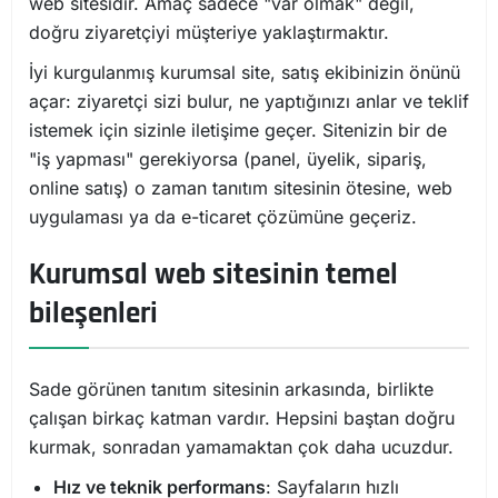
web sitesidir. Amaç sadece "var olmak" değil,
doğru ziyaretçiyi müşteriye yaklaştırmaktır.
İyi kurgulanmış kurumsal site, satış ekibinizin önünü
açar: ziyaretçi sizi bulur, ne yaptığınızı anlar ve teklif
istemek için sizinle iletişime geçer. Sitenizin bir de
"iş yapması" gerekiyorsa (panel, üyelik, sipariş,
online satış) o zaman tanıtım sitesinin ötesine, web
uygulaması ya da e-ticaret çözümüne geçeriz.
Kurumsal web sitesinin temel
bileşenleri
Sade görünen tanıtım sitesinin arkasında, birlikte
çalışan birkaç katman vardır. Hepsini baştan doğru
kurmak, sonradan yamamaktan çok daha ucuzdur.
Hız ve teknik performans
: Sayfaların hızlı