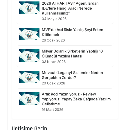
2026 AI HARİTASI: Agent'lardan
IDE'lere Hangi Aracı Nerede
Kullanmalısınız?
04 Mayıs 2026
MVP’de Asıl Risk: Yanlış Şeyi Erken
Kilitlemek
26 Ocak 2026
Milyar Dolarlık Şirketlerin Yaptığı 10
Ölümcül Yazılım Hatası
03 Nisan 2026
Mevcut (Legacy) Sistemler Neden
Gerçekten Zordur?
20 Ocak 2026
Artık Kod Yazmıyoruz - Review
Yapıyoruz: Yapay Zeka Çağında Yazılım
Geliştirme
16 Mart 2026
İletişime Geçin