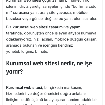
Kurumsal web sitesi çoğu zaman bir şirketin ilk
izlenimidir. Ziyaretçi saniyeler içinde "bu firma ciddi
mi" sorusuna yanıt arar; site yavaşsa, mobilde
bozuksa veya güncel değilse bu yanıt olumsuz olur.
Biz
kurumsal web sitesi tasarımı ve yapımı
tarafında, görünüşten önce işleyen altyapı kurmaya
odaklanıyoruz: hızlı açılan, mobilde düzgün çalışan,
aramada bulunan ve içeriğini kendiniz
yönetebildiğiniz bir site.
Kurumsal web sitesi nedir, ne işe
yarar?
Kurumsal web sitesi
, bir şirketin markasını,
hizmetlerini ve değer önerisini doğru anlatan;
iletişim ile dönüşümü kolaylaştıran tanıtım odaklı bir