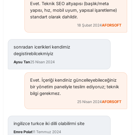
Evet. Teknik SEO altyapısı (başlık/meta
yapısı, hız, mobil uyum, yapısal işaretleme)
standart olarak dahildir.
18 Şubat 2024
AFORSOFT
sonradan icerikleri kendimiz
degistirebilcekmiyiz
Aysu Tan
25 Nisan 2024
Evet. İçeriği kendiniz güncelleyebileceğiniz
bir yönetim paneliyle teslim ediyoruz; teknik
bilgi gerekmez.
25 Nisan 2024
AFORSOFT
ingilizce turkce iki dilli olabilirmi site
Emre Polat
11 Temmuz 2024