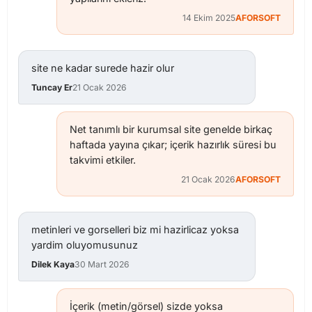
14 Ekim 2025
AFORSOFT
site ne kadar surede hazir olur
Tuncay Er
21 Ocak 2026
Net tanımlı bir kurumsal site genelde birkaç
haftada yayına çıkar; içerik hazırlık süresi bu
takvimi etkiler.
21 Ocak 2026
AFORSOFT
metinleri ve gorselleri biz mi hazirlicaz yoksa
yardim oluyomusunuz
Dilek Kaya
30 Mart 2026
İçerik (metin/görsel) sizde yoksa