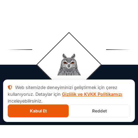
Web sitemizde deneyiminizi geliştirmek için çerez
kullanıyoruz. Detaylar için
Gizlilik ve KVKK Politikamızı
inceleyebilirsiniz.
Kabul Et
Reddet
Aforsoft Hakkında
×
İçerik Ağacı