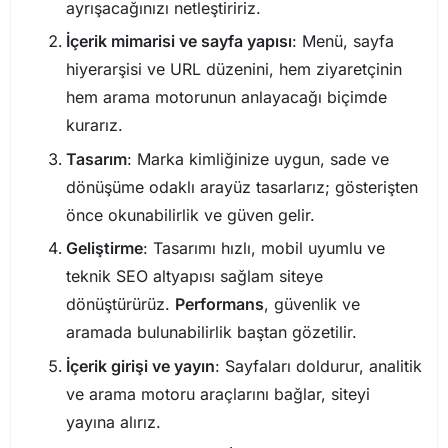
ayrışacağınızı netleştiririz.
İçerik mimarisi ve sayfa yapısı
: Menü, sayfa
hiyerarşisi ve URL düzenini, hem ziyaretçinin
hem arama motorunun anlayacağı biçimde
kurarız.
Tasarım
: Marka kimliğinize uygun, sade ve
dönüşüme odaklı arayüz tasarlarız; gösterişten
önce okunabilirlik ve güven gelir.
Geliştirme
: Tasarımı hızlı, mobil uyumlu ve
teknik SEO altyapısı sağlam siteye
dönüştürürüz.
Performans
, güvenlik ve
aramada bulunabilirlik baştan gözetilir.
İçerik girişi ve yayın
: Sayfaları doldurur, analitik
ve arama motoru araçlarını bağlar, siteyi
yayına alırız.