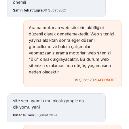
önemli
Şahin fehat tuğra
09 Şubat 2021
Arama motorları web sitelerin aktifliğini
düzenli olarak denetlemektedir. Web sitenizi
yayına aldıktan sonra eğer düzenli
güncelleme ve bakım çalışmaları
yapmazsanız arama motorları web sitenizi
"ölü" olarak algılayacaktır. Bu durum web
sitenizin sıralamasında düşüş yaşamasına
neden olacaktır.
09 Şubat 2021
AFORSOFT
site seo uyumlu mu olcak google da
cikiyomu yani
Pınar Güneş
18 Şubat 2024