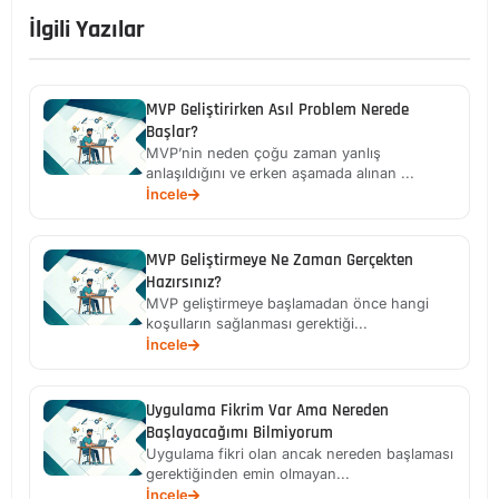
İlgili Yazılar
MVP Geliştirirken Asıl Problem Nerede
Başlar?
MVP’nin neden çoğu zaman yanlış
anlaşıldığını ve erken aşamada alınan ...
İncele
MVP Geliştirmeye Ne Zaman Gerçekten
Hazırsınız?
MVP geliştirmeye başlamadan önce hangi
koşulların sağlanması gerektiği...
İncele
Uygulama Fikrim Var Ama Nereden
Başlayacağımı Bilmiyorum
Uygulama fikri olan ancak nereden başlaması
gerektiğinden emin olmayan...
İncele