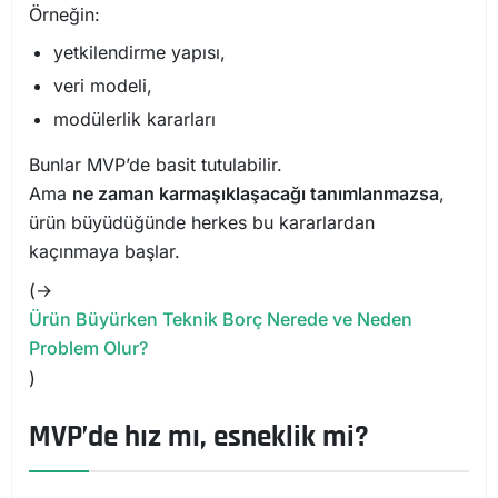
Örneğin:
yetkilendirme yapısı,
veri modeli,
modülerlik kararları
Bunlar MVP’de basit tutulabilir.
Ama
ne zaman karmaşıklaşacağı tanımlanmazsa
,
ürün büyüdüğünde herkes bu kararlardan
kaçınmaya başlar.
(→
Ürün Büyürken Teknik Borç Nerede ve Neden
Problem Olur?
)
MVP’de hız mı, esneklik mi?