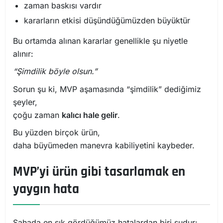
zaman baskısı vardır
kararların etkisi düşündüğümüzden büyüktür
Bu ortamda alınan kararlar genellikle şu niyetle
alınır:
“Şimdilik böyle olsun.”
Sorun şu ki, MVP aşamasında “şimdilik” dediğimiz
şeyler,
çoğu zaman
kalıcı hale gelir
.
Bu yüzden birçok ürün,
daha büyümeden manevra kabiliyetini kaybeder.
MVP’yi ürün gibi tasarlamak en
yaygın hata
Sahada en sık gördüğümüz hatalardan biri şudur: