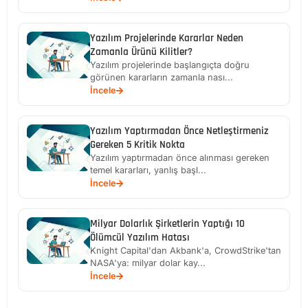
Yazılım Projelerinde Kararlar Neden
Zamanla Ürünü Kilitler?
Yazılım projelerinde başlangıçta doğru
görünen kararların zamanla nası...
İncele
Yazılım Yaptırmadan Önce Netleştirmeniz
Gereken 5 Kritik Nokta
Yazılım yaptırmadan önce alınması gereken
temel kararları, yanlış başl...
İncele
Milyar Dolarlık Şirketlerin Yaptığı 10
Ölümcül Yazılım Hatası
Knight Capital'dan Akbank'a, CrowdStrike'tan
NASA'ya: milyar dolar kay...
İncele