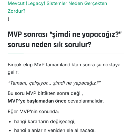
Mevcut (Legacy) Sistemler Neden Gerçekten
Zordur?
)
MVP sonrası “şimdi ne yapacağız?”
sorusu neden sık sorulur?
Birçok ekip MVP tamamlandıktan sonra şu noktaya
gelir:
“Tamam, çalışıyor… şimdi ne yapacağız?”
Bu soru MVP bittikten sonra değil,
MVP’ye başlamadan önce
cevaplanmalıdır.
Eğer MVP’nin sonunda:
hangi kararların değişeceği,
hangi alanların yeniden ele alınacağı,