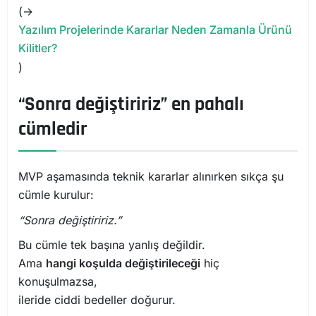
(→
Yazılım Projelerinde Kararlar Neden Zamanla Ürünü
Kilitler?
)
“Sonra değiştiririz” en pahalı
cümledir
MVP aşamasında teknik kararlar alınırken sıkça şu
cümle kurulur:
“Sonra değiştiririz.”
Bu cümle tek başına yanlış değildir.
Ama
hangi koşulda değiştirileceği
hiç
konuşulmazsa,
ileride ciddi bedeller doğurur.