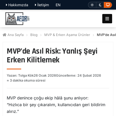
Hakkımızda
İletişim
EN
Ana Sayfa
Blog
MVP & Erken Aşama Ürünler
MVP’de Asıl 
MVP’de Asıl Risk: Yanlış Şeyi
Erken Kilitlemek
Yazan: Tolga Kök
26 Ocak 2026
Güncelleme: 24 Şubat 2026
≈ 3 dakika okuma süresi
MVP denince çoğu ekip hâlâ şunu anlıyor:
“Hızlıca bir şey çıkaralım, kullanıcıdan geri bildirim
alırız.”