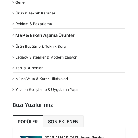
Genel
Ürün & Teknik Kararlar
Reklam & Pazarlama
MVP & Erken Aşama Ürünler
Ürün Büyütme & Teknik Borç
Legacy Sistemler & Modernizasyon
Yanlış Bilinenler
Mikro Vaka & Karar Hikâyeleri
Yazılım Geliştirme & Uygulama Yapımı
Bazı Yazılarımız
POPÜLER
SON EKLENEN
2026 AI HARİTASI: Agent'lardan