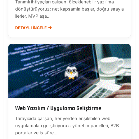
Tanımlı ihtiyaçları çalışan, ölçeklenebilir yazılıma
dönüştürüyoruz: net kapsamla başlar, doğru sırayla
ilerler, MVP aşa...
DETAYLI İNCELE
Web Yazılım / Uygulama Geliştirme
Tarayıcıda çalışan, her yerden erişilebilen web
uygulamaları geliştiriyoruz: yönetim panelleri, B2B
portallar ve iş süre...