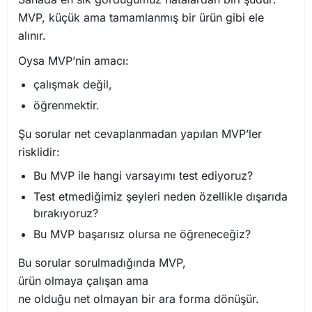
MVP, küçük ama tamamlanmış bir ürün gibi ele
alınır.
Oysa MVP’nin amacı:
çalışmak değil,
öğrenmektir.
Şu sorular net cevaplanmadan yapılan MVP’ler
risklidir:
Bu MVP ile hangi varsayımı test ediyoruz?
Test etmediğimiz şeyleri neden özellikle dışarıda
bırakıyoruz?
Bu MVP başarısız olursa ne öğreneceğiz?
Bu sorular sorulmadığında MVP,
ürün olmaya çalışan ama
ne olduğu net olmayan bir ara forma dönüşür.