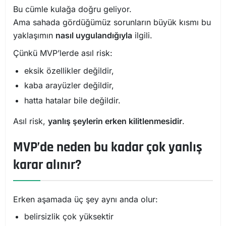
Bu cümle kulağa doğru geliyor.
Ama sahada gördüğümüz sorunların büyük kısmı bu
yaklaşımın
nasıl uygulandığıyla
ilgili.
Çünkü MVP’lerde asıl risk:
eksik özellikler değildir,
kaba arayüzler değildir,
hatta hatalar bile değildir.
Asıl risk,
yanlış şeylerin erken kilitlenmesidir
.
MVP’de neden bu kadar çok yanlış
karar alınır?
Erken aşamada üç şey aynı anda olur:
belirsizlik çok yüksektir