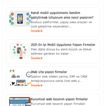
Kendi mobil uygulamamı kendim
geliştirmek istiyorum ama nasıl yaparım?
Kodsuz platformlar, yapay zeka araçları ve
özel geliştirme seçenekleri...
İncele
2021 En İyi Mobil Uygulama Yapan Firmalar
Peki dijital dünya bu denli büyük ve dikkat
edilmesi gereken bu kadar ...
İncele
Web site yapan firmalar
Şablon web siteleri yerine, ERP ve CRM
entegrasyonuna sahip özel web y...
İncele
Kurumsal web tasarım yapan firmalar
Kurumsal web tasarım yapan firmaları