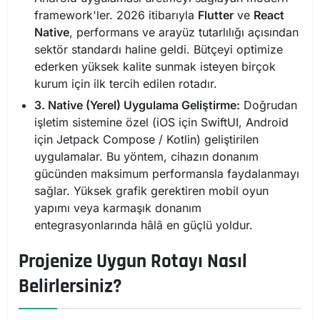
framework'ler. 2026 itibarıyla
Flutter
ve
React
Native
, performans ve arayüz tutarlılığı açısından
sektör standardı haline geldi. Bütçeyi optimize
ederken yüksek kalite sunmak isteyen birçok
kurum için ilk tercih edilen rotadır.
3. Native (Yerel) Uygulama Geliştirme:
Doğrudan
işletim sistemine özel (iOS için SwiftUI, Android
için Jetpack Compose / Kotlin) geliştirilen
uygulamalar. Bu yöntem, cihazın donanım
gücünden maksimum performansla faydalanmayı
sağlar. Yüksek grafik gerektiren mobil oyun
yapımı veya karmaşık donanım
entegrasyonlarında hâlâ en güçlü yoldur.
Projenize Uygun Rotayı Nasıl
Belirlersiniz?