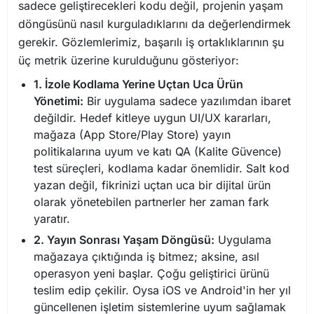
sadece geliştirecekleri kodu değil, projenin yaşam
döngüsünü nasıl kurguladıklarını da değerlendirmek
gerekir. Gözlemlerimiz, başarılı iş ortaklıklarının şu
üç metrik üzerine kurulduğunu gösteriyor:
1. İzole Kodlama Yerine Uçtan Uca Ürün
Yönetimi:
Bir uygulama sadece yazılımdan ibaret
değildir. Hedef kitleye uygun UI/UX kararları,
mağaza (App Store/Play Store) yayın
politikalarına uyum ve katı QA (Kalite Güvence)
test süreçleri, kodlama kadar önemlidir. Salt kod
yazan değil, fikrinizi uçtan uca bir dijital ürün
olarak yönetebilen partnerler her zaman fark
yaratır.
2. Yayın Sonrası Yaşam Döngüsü:
Uygulama
mağazaya çıktığında iş bitmez; aksine, asıl
operasyon yeni başlar. Çoğu geliştirici ürünü
teslim edip çekilir. Oysa iOS ve Android'in her yıl
güncellenen işletim sistemlerine uyum sağlamak