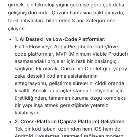
girmek için teknoloji yığını geçmişe göre çok daha
gelişmiş durumda. Çözüm haritasına baktığımızda,
farklı ihtiyaçlara hitap eden 3 ana kategori öne
çıkıyor:
1. AI Destekli ve Low-Code Platformlar:
FlutterFlow veya Appy Pie gibi no-code/low-
code platformlar, MVP (Minimum Viable Product)
aşamasındaki projeler için hızlı bir başlangıç
sağlıyor. Ek olarak, Cursor ve Copilot gibi yapay
zeka destekli kodlama asistanlarının
entegrasyonu, geliştirme sürelerini ciddi oranda
kısalttı. Ancak bu araçlar standart ihtiyaçlar için
üretildiğinden, tamamen kuruma özgü kompleks
bir yapı inşa etmek gerektiğinde yetersiz
kalabiliyor.
2. Cross-Platform (Çapraz Platform) Geliştirme:
Tek bir kod tabanı üzerinden hem iOS hem de
Android uygulaması üretmeyi sağlayan modern