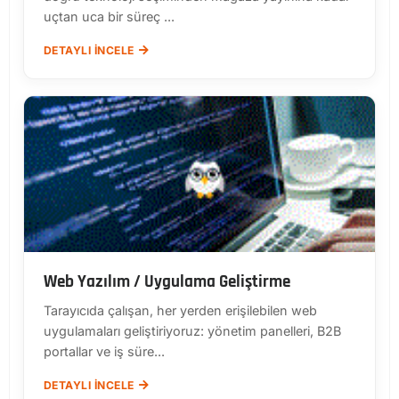
uçtan uca bir süreç ...
DETAYLI İNCELE
Web Yazılım / Uygulama Geliştirme
Tarayıcıda çalışan, her yerden erişilebilen web
uygulamaları geliştiriyoruz: yönetim panelleri, B2B
portallar ve iş süre...
DETAYLI İNCELE