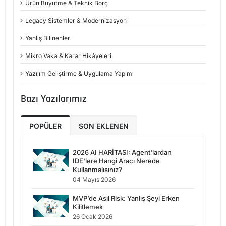
Ürün Büyütme & Teknik Borç
Legacy Sistemler & Modernizasyon
Yanlış Bilinenler
Mikro Vaka & Karar Hikâyeleri
Yazılım Geliştirme & Uygulama Yapımı
Bazı Yazılarımız
POPÜLER
SON EKLENEN
2026 AI HARİTASI: Agent'lardan
IDE'lere Hangi Aracı Nerede
Kullanmalısınız?
04 Mayıs 2026
MVP’de Asıl Risk: Yanlış Şeyi Erken
Kilitlemek
26 Ocak 2026