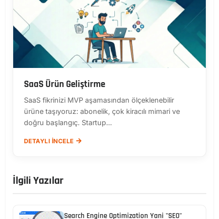
SaaS Ürün Geliştirme
SaaS fikrinizi MVP aşamasından ölçeklenebilir
ürüne taşıyoruz: abonelik, çok kiracılı mimari ve
doğru başlangıç. Startup...
DETAYLI İNCELE
İlgili Yazılar
Search Engine Optimization Yani "SEO"