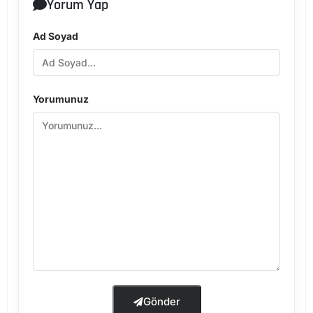
Yorum Yap
Ad Soyad
Yorumunuz
Gönder