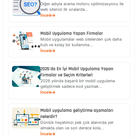
Diğer adıyla arama motoru optimizasyonu ile
web sitenizi ilk sıralarda...
İncele
Mobil Uygulama Yapan Firmalar
Mobil uygulamalar web sitelerden çok daha
hızlı ve kolay bir kullanıma...
İncele
2026'da En İyi Mobil Uygulama Yapan
Firmalar ve Seçim Kriterleri
2026 yılında başarılı bir mobil uygulama
geliştirmek sadece kod yazmak...
İncele
Mobil uygulama geliştirme aşamaları
nelerdir?
Günlük hayatımızı pek çok alanında yer
almakta olan ve son derece kola...
İncele