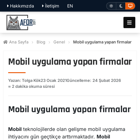
Hakkımızda
İletişim
EN
Ana Sayfa
Blog
Genel
Mobil uygulama yapan firmalar
Mobil uygulama yapan firmalar
Yazan: Tolga Kök
23 Ocak 2021
Güncelleme: 24 Şubat 2026
≈ 2 dakika okuma süresi
Mobil uygulama yapan firmalar
Mobil
teknolojilerde olan gelişme mobil uygulama
ihtiyacını gün geçtikçe arttırmaktadır.
Mobil