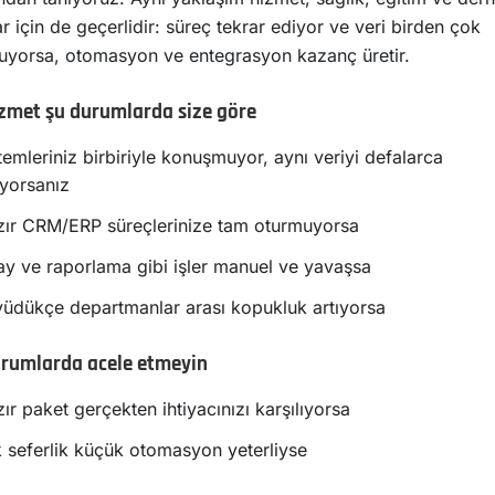
ar için de geçerlidir: süreç tekrar ediyor ve veri birden çok
uyorsa, otomasyon ve entegrasyon kazanç üretir.
zmet şu durumlarda size göre
temleriniz birbiriyle konuşmuyor, aynı veriyi defalarca
iyorsanız
ır CRM/ERP süreçlerinize tam oturmuyorsa
y ve raporlama gibi işler manuel ve yavaşsa
üdükçe departmanlar arası kopukluk artıyorsa
rumlarda acele etmeyin
ır paket gerçekten ihtiyacınızı karşılıyorsa
 seferlik küçük otomasyon yeterliyse