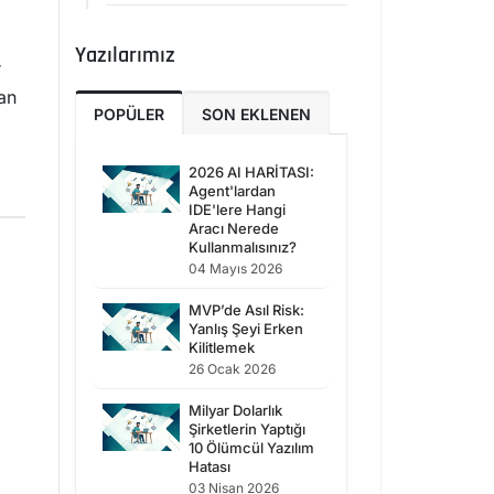
Yazılarımız
r
ran
POPÜLER
SON EKLENEN
2026 AI HARİTASI:
Agent'lardan
IDE'lere Hangi
Aracı Nerede
Kullanmalısınız?
04 Mayıs 2026
MVP’de Asıl Risk:
Yanlış Şeyi Erken
Kilitlemek
26 Ocak 2026
Milyar Dolarlık
Şirketlerin Yaptığı
10 Ölümcül Yazılım
Hatası
03 Nisan 2026