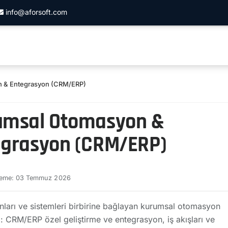
info@aforsoft.com
 & Entegrasyon (CRM/ERP)
umsal Otomasyon &
egrasyon (CRM/ERP)
leme: 03 Temmuz 2026
ları ve sistemleri birbirine bağlayan kurumsal otomasyon
: CRM/ERP özel geliştirme ve entegrasyon, iş akışları ve