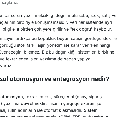
 sağlarız.
mda sorun yazılım eksikliği değil; muhasebe, stok, satış ve
çlarının birbiriyle konuşmamasıdır. Veri her sistemde ayrı
ı bilgi elle birden çok yere girilir ve "tek doğru" kaybolur.
 sayısı arttıkça bu kopukluk büyür: satışın gördüğü stok ile
ördüğü stok farklılaşır, yönetim ise karar verirken hangi
eneceğini bilemez. Biz bu dağınıklığı, sistemleri birbirine
ve tekrar eden işleri yazılıma devreden yapıya
yoruz.
al otomasyon ve entegrasyon nedir?
 otomasyon
, tekrar eden iş süreçlerini (onay, sipariş,
 yazılıma devretmektir; insanın yargı gerektiren işe
sı, rutin adımların ise otomatik akmasıdır.
Sistem