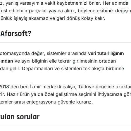
z, yanlış varsayımla vakit kaybetmemizi önler. Her adımda
est edilebilir parçalar yayına alırız, böylece ekibiniz değişi
günlük işleyiş aksamaz ve geri dönüş kolay kalır.
Aforsoft?
otomasyonda değer, sistemler arasında
veri tutarlılığının
ından
ve aynı bilginin elle tekrar girilmesinin ortadan
an gelir. Departmanları ve sistemleri tek akışta birbirine
018'den beri İzmir merkezli çalışır, Türkiye geneline uzakta
ir. Hazır ürün ya da özel geliştirme seçimini ihtiyacınıza gö
stemler arası entegrasyonu güvenle kurarız.
rulan sorular