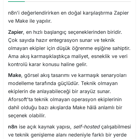
n8n'i değerlendirirken en doğal karşılaştırma Zapier
ve Make ile yapılır.
Zapier
, en hızlı başlangıç seçeneklerinden biridir.
Çok sayıda hazır entegrasyon sunar ve teknik
olmayan ekipler için düşük öğrenme eşiğine sahiptir.
Ama akış karmaşıklaştıkça maliyet, esneklik ve veri
kontrolü karar konusu haline gelir.
Make
, görsel akış tasarımı ve karmaşık senaryoları
modelleme tarafında güçlüdür. Teknik olmayan
ekiplerin de anlayabileceği bir arayüz sunar.
Aforsoft'ta teknik olmayan operasyon ekiplerinin
dahil olduğu bazı akışlarda Make hâlâ anlamlı bir
seçenek olabilir.
n8n
ise açık kaynak yapısı,
self-hosted
çalışabilmesi
ve teknik genişleme alanı nedeniyle farklı bir yerde