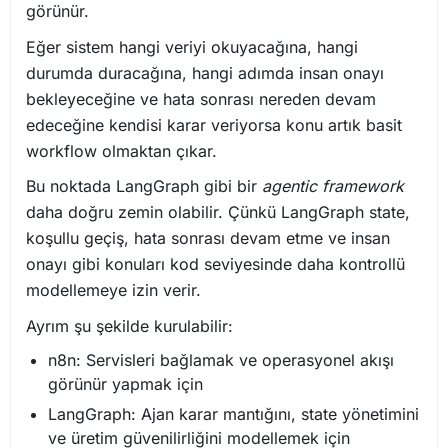
görünür.
Eğer sistem hangi veriyi okuyacağına, hangi
durumda duracağına, hangi adımda insan onayı
bekleyeceğine ve hata sonrası nereden devam
edeceğine kendisi karar veriyorsa konu artık basit
workflow olmaktan çıkar.
Bu noktada LangGraph gibi bir
agentic framework
daha doğru zemin olabilir. Çünkü LangGraph state,
koşullu geçiş, hata sonrası devam etme ve insan
onayı gibi konuları kod seviyesinde daha kontrollü
modellemeye izin verir.
Ayrım şu şekilde kurulabilir:
n8n: Servisleri bağlamak ve operasyonel akışı
görünür yapmak için
LangGraph: Ajan karar mantığını, state yönetimini
ve üretim güvenilirliğini modellemek için