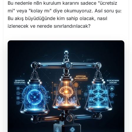
Bu nedenle n8n kurulum kararını sadece "ücretsiz
mi" veya "kolay mı" diye okumuyoruz. Asıl soru şu:
Bu akış büyüdüğünde kim sahip olacak, nasıl
izlenecek ve nerede sınırlandırılacak?