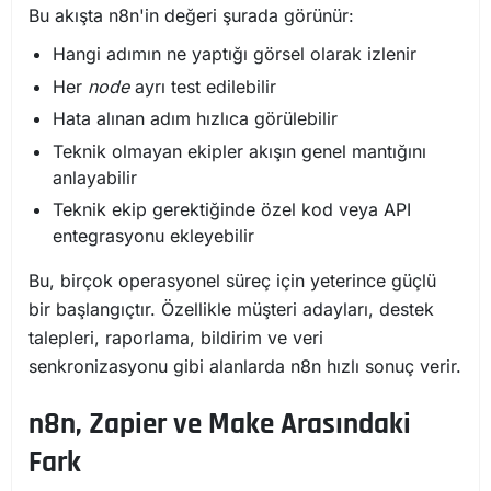
Bu akışta n8n'in değeri şurada görünür:
Hangi adımın ne yaptığı görsel olarak izlenir
Her
node
ayrı test edilebilir
Hata alınan adım hızlıca görülebilir
Teknik olmayan ekipler akışın genel mantığını
anlayabilir
Teknik ekip gerektiğinde özel kod veya API
entegrasyonu ekleyebilir
Bu, birçok operasyonel süreç için yeterince güçlü
bir başlangıçtır. Özellikle müşteri adayları, destek
talepleri, raporlama, bildirim ve veri
senkronizasyonu gibi alanlarda n8n hızlı sonuç verir.
n8n, Zapier ve Make Arasındaki
Fark