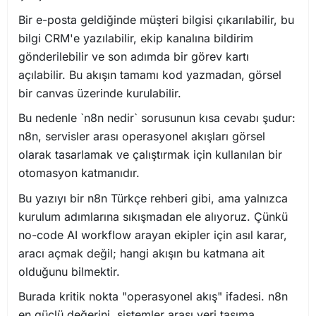
Bir e-posta geldiğinde müşteri bilgisi çıkarılabilir, bu
bilgi CRM'e yazılabilir, ekip kanalına bildirim
gönderilebilir ve son adımda bir görev kartı
açılabilir. Bu akışın tamamı kod yazmadan, görsel
bir canvas üzerinde kurulabilir.
Bu nedenle `n8n nedir` sorusunun kısa cevabı şudur:
n8n, servisler arası operasyonel akışları görsel
olarak tasarlamak ve çalıştırmak için kullanılan bir
otomasyon katmanıdır.
Bu yazıyı bir n8n Türkçe rehberi gibi, ama yalnızca
kurulum adımlarına sıkışmadan ele alıyoruz. Çünkü
no-code AI workflow arayan ekipler için asıl karar,
aracı açmak değil; hangi akışın bu katmana ait
olduğunu bilmektir.
Burada kritik nokta "operasyonel akış" ifadesi. n8n
en güçlü değerini, sistemler arası veri taşıma,