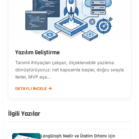
Yazılım Geliştirme
Tanımlı ihtiyaçları çalışan, ölçeklenebilir yazılıma
dönüştürüyoruz: net kapsamla başlar, doğru sırayla
ilerler, MVP aşa...
DETAYLI İNCELE
İlgili Yazılar
LangGraph Nedir ve Üretim Ortamı için