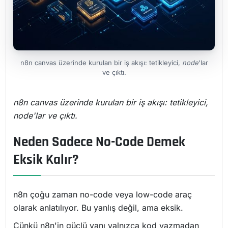
n8n canvas üzerinde kurulan bir iş akışı: tetikleyici,
node
'lar
ve çıktı.
n8n canvas üzerinde kurulan bir iş akışı: tetikleyici,
node
'lar ve çıktı.
Neden Sadece No-Code Demek
Eksik Kalır?
n8n çoğu zaman no-code veya low-code araç
olarak anlatılıyor. Bu yanlış değil, ama eksik.
Çünkü n8n'in güçlü yanı yalnızca kod yazmadan