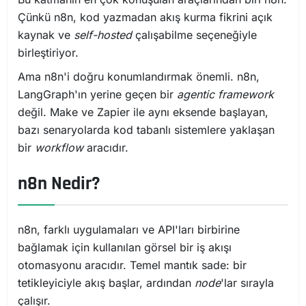
Çünkü n8n, kod yazmadan akış kurma fikrini açık
kaynak ve
self-hosted
çalışabilme seçeneğiyle
birleştiriyor.
Ama n8n'i doğru konumlandırmak önemli. n8n,
LangGraph'ın yerine geçen bir
agentic framework
değil. Make ve Zapier ile aynı eksende başlayan,
bazı senaryolarda kod tabanlı sistemlere yaklaşan
bir
workflow
aracıdır.
n8n Nedir?
n8n, farklı uygulamaları ve API'ları birbirine
bağlamak için kullanılan görsel bir iş akışı
otomasyonu aracıdır. Temel mantık sade: bir
tetikleyiciyle akış başlar, ardından
node
'lar sırayla
çalışır.