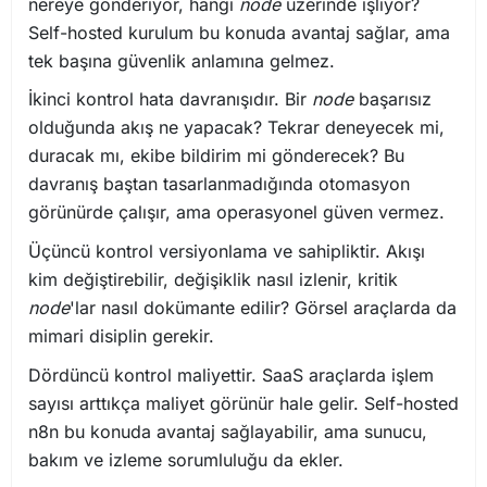
nereye gönderiyor, hangi
node
üzerinde işliyor?
Self-hosted kurulum bu konuda avantaj sağlar, ama
tek başına güvenlik anlamına gelmez.
İkinci kontrol hata davranışıdır. Bir
node
başarısız
olduğunda akış ne yapacak? Tekrar deneyecek mi,
duracak mı, ekibe bildirim mi gönderecek? Bu
davranış baştan tasarlanmadığında otomasyon
görünürde çalışır, ama operasyonel güven vermez.
Üçüncü kontrol versiyonlama ve sahipliktir. Akışı
kim değiştirebilir, değişiklik nasıl izlenir, kritik
node
'lar nasıl dokümante edilir? Görsel araçlarda da
mimari disiplin gerekir.
Dördüncü kontrol maliyettir. SaaS araçlarda işlem
sayısı arttıkça maliyet görünür hale gelir. Self-hosted
n8n bu konuda avantaj sağlayabilir, ama sunucu,
bakım ve izleme sorumluluğu da ekler.