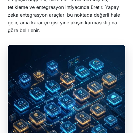
tetikleme ve entegrasyon ihtiyacında üretir. Yapay
zeka entegrasyon araçları bu noktada değerli hale
gelir, ama karar çizgisi yine akışın karmaşıklığına
göre belirlenir.