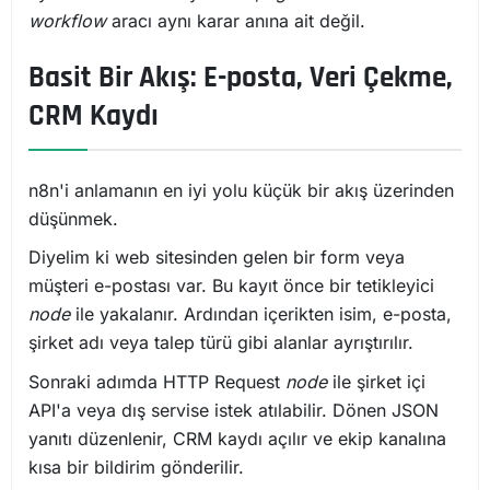
workflow
aracı aynı karar anına ait değil.
Basit Bir Akış: E-posta, Veri Çekme,
CRM Kaydı
n8n'i anlamanın en iyi yolu küçük bir akış üzerinden
düşünmek.
Diyelim ki web sitesinden gelen bir form veya
müşteri e-postası var. Bu kayıt önce bir tetikleyici
node
ile yakalanır. Ardından içerikten isim, e-posta,
şirket adı veya talep türü gibi alanlar ayrıştırılır.
Sonraki adımda HTTP Request
node
ile şirket içi
API'a veya dış servise istek atılabilir. Dönen JSON
yanıtı düzenlenir, CRM kaydı açılır ve ekip kanalına
kısa bir bildirim gönderilir.