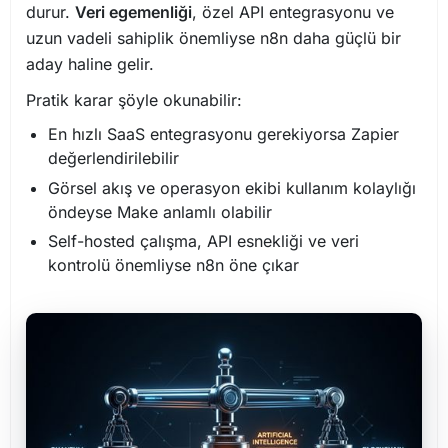
durur.
Veri egemenliği
, özel API entegrasyonu ve
uzun vadeli sahiplik önemliyse n8n daha güçlü bir
aday haline gelir.
Pratik karar şöyle okunabilir:
En hızlı SaaS entegrasyonu gerekiyorsa Zapier
değerlendirilebilir
Görsel akış ve operasyon ekibi kullanım kolaylığı
öndeyse Make anlamlı olabilir
Self-hosted çalışma, API esnekliği ve veri
kontrolü önemliyse n8n öne çıkar