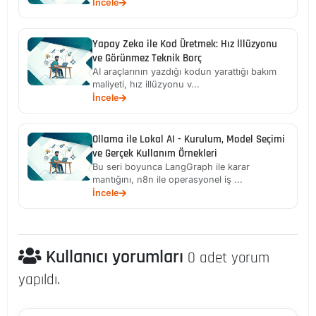
İncele
Yapay Zeka ile Kod Üretmek: Hız İllüzyonu
ve Görünmez Teknik Borç
AI araçlarının yazdığı kodun yarattığı bakım
maliyeti, hız illüzyonu v...
İncele
Ollama ile Lokal AI - Kurulum, Model Seçimi
ve Gerçek Kullanım Örnekleri
Bu seri boyunca LangGraph ile karar
mantığını, n8n ile operasyonel iş ...
İncele
Kullanıcı yorumları
0 adet yorum
yapıldı.