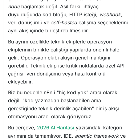
node
bağlamak değil. Asıl farkı, ihtiyaç
duyulduğunda kod bloğu, HTTP isteği,
webhook
,
veri dönüşümü ve
self-hosted
çalışma seçeneklerini
aynı akış içinde birleştirebilmesidir.
Bu ayrım özellikle teknik ekiplerle operasyon
ekiplerinin birlikte çalıştığı yapılarda önemli hale
gelir. Operasyon ekibi akışın genel mantığını
görebilir. Teknik ekip ise kritik noktalarda özel API
çağrısı, veri dönüşümü veya hata kontrolü
ekleyebilir.
Biz bu nedenle n8n'i "hiç kod yok" aracı olarak
değil, "kod yazmadan başlanabilen ama
gerektiğinde teknik derinlik açabilen" bir iş akışı
otomasyonu aracı olarak görüyoruz.
Bu çerçeve,
2026 AI Haritası
yazısındaki kategori
ayrımını da tamamlıyor. IDE,
agentic framework
ve