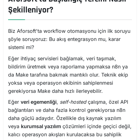
Şekilleniyor?
Biz Aforsoft'ta workflow otomasyonu için ilk soruyu
şöyle soruyoruz: Bu akış entegrasyon mu, karar
sistemi mi?
Eğer ihtiyaç servisleri bağlamak, veri taşımak,
bildirim üretmek veya raporlama yapmaksa n8n ya
da Make tarafına bakmak mantıklı olur. Teknik ekip
yoksa veya operasyon ekibinin sahiplenmesi
gerekiyorsa Make daha hızlı ilerleyebilir.
Eğer
veri egemenliği
,
self-hosted
çalışma, özel API
bağlantıları ve daha fazla kontrol gerekiyorsa n8n
daha güçlü adaydır. Özellikle dış kaynak yazılım
veya
kurumsal yazılım
çözümleri içinde geçici değil,
kalıcı operasyon akışları kurulacaksa bu sahiplik