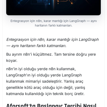
Entegrasyon için n8n, karar mantığı için LangGraph — aynı
haritanın farklı katmanları.
Entegrasyon için n8n, karar mantığı için LangGraph
— aynı haritanın farklı katmanları.
Bu ayrım n8n'i küçültmez. Tam tersine doğru yere
koyar.
n8n'in iyi olduğu yerde n8n kullanmak,
LangGraph'ın iyi olduğu yerde LangGraph
kullanmak mimariyi sadeleştirir. Yanlış araç
genellikle kötü araç olduğu için değil, yanlış
katmanda kullanıldığı için teknik borç üretir.
Aforsoft'ta Başlangıç Tercihi Nasıl