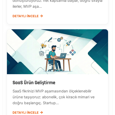
dönüştürüyoruz: net kapsamla başlar, doğru sırayla
ilerler, MVP aşa...
DETAYLI İNCELE
SaaS Ürün Geliştirme
SaaS fikrinizi MVP aşamasından ölçeklenebilir
ürüne taşıyoruz: abonelik, çok kiracılı mimari ve
doğru başlangıç. Startup...
DETAYLI İNCELE