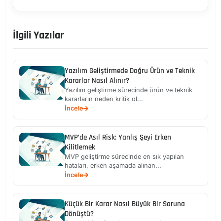
İlgili Yazılar
Yazılım Geliştirmede Doğru Ürün ve Teknik
Kararlar Nasıl Alınır?
Yazılım geliştirme sürecinde ürün ve teknik
kararların neden kritik ol...
İncele
MVP’de Asıl Risk: Yanlış Şeyi Erken
Kilitlemek
MVP geliştirme sürecinde en sık yapılan
hataları, erken aşamada alınan...
İncele
Küçük Bir Karar Nasıl Büyük Bir Soruna
Dönüştü?