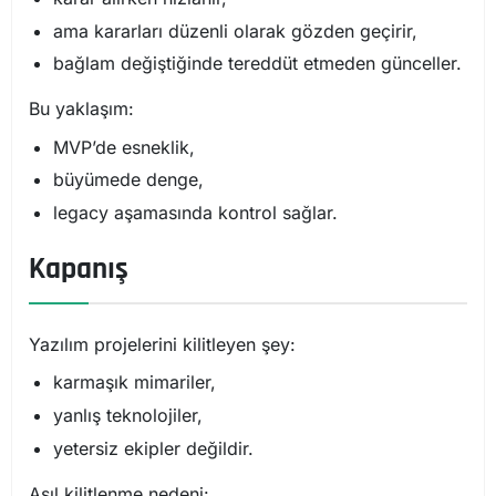
ama kararları düzenli olarak gözden geçirir,
bağlam değiştiğinde tereddüt etmeden günceller.
Bu yaklaşım:
MVP’de esneklik,
büyümede denge,
legacy aşamasında kontrol sağlar.
Kapanış
Yazılım projelerini kilitleyen şey:
karmaşık mimariler,
yanlış teknolojiler,
yetersiz ekipler değildir.
Asıl kilitlenme nedeni: