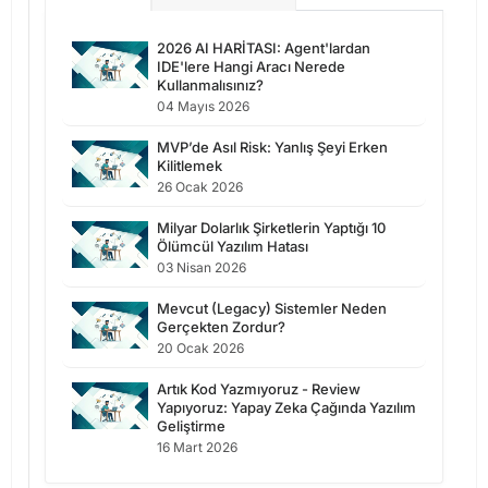
2026 AI HARİTASI: Agent'lardan
IDE'lere Hangi Aracı Nerede
Kullanmalısınız?
04 Mayıs 2026
MVP’de Asıl Risk: Yanlış Şeyi Erken
Kilitlemek
26 Ocak 2026
Milyar Dolarlık Şirketlerin Yaptığı 10
Ölümcül Yazılım Hatası
03 Nisan 2026
Mevcut (Legacy) Sistemler Neden
Gerçekten Zordur?
20 Ocak 2026
Artık Kod Yazmıyoruz - Review
Yapıyoruz: Yapay Zeka Çağında Yazılım
Geliştirme
16 Mart 2026