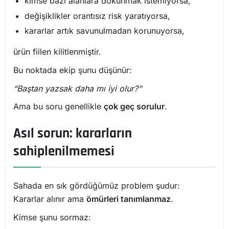
kimse bazı alanlara dokunmak istemiyorsa,
değişiklikler orantısız risk yaratıyorsa,
kararlar artık savunulmadan korunuyorsa,
ürün fiilen kilitlenmiştir.
Bu noktada ekip şunu düşünür:
“Baştan yazsak daha mı iyi olur?”
Ama bu soru genellikle
çok geç sorulur
.
Asıl sorun: kararların
sahiplenilmemesi
Sahada en sık gördüğümüz problem şudur:
Kararlar alınır ama
ömürleri tanımlanmaz
.
Kimse şunu sormaz: