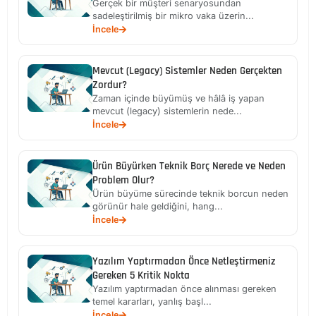
Gerçek bir müşteri senaryosundan
sadeleştirilmiş bir mikro vaka üzerin...
İncele
Mevcut (Legacy) Sistemler Neden Gerçekten
Zordur?
Zaman içinde büyümüş ve hâlâ iş yapan
mevcut (legacy) sistemlerin nede...
İncele
Ürün Büyürken Teknik Borç Nerede ve Neden
Problem Olur?
Ürün büyüme sürecinde teknik borcun neden
görünür hale geldiğini, hang...
İncele
Yazılım Yaptırmadan Önce Netleştirmeniz
Gereken 5 Kritik Nokta
Yazılım yaptırmadan önce alınması gereken
temel kararları, yanlış başl...
İncele