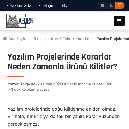
Hakkımızda
İletişim
EN
Ana Sayfa
Blog
Ürün & Teknik Kararlar
Yazılım Projelerin
Yazılım Projelerinde Kararlar
Neden Zamanla Ürünü Kilitler?
Yazan: Tolga Kök
23 Ocak 2026
Güncelleme: 24 Şubat 2026
≈ 3 dakika okuma süresi
Yazılım projelerinde çoğu kilitlenme aniden olmaz.
Bir hata, bir kriz ya da tek bir yanlış karar yüzünden
gerçekleşmez.