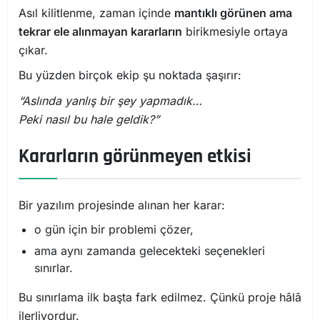
Asıl kilitlenme, zaman içinde
mantıklı görünen ama
tekrar ele alınmayan kararların
birikmesiyle ortaya
çıkar.
Bu yüzden birçok ekip şu noktada şaşırır:
“Aslında yanlış bir şey yapmadık…
Peki nasıl bu hale geldik?”
Kararların görünmeyen etkisi
Bir yazılım projesinde alınan her karar:
o gün için bir problemi çözer,
ama aynı zamanda gelecekteki seçenekleri
sınırlar.
Bu sınırlama ilk başta fark edilmez. Çünkü proje hâlâ
ilerliyordur.