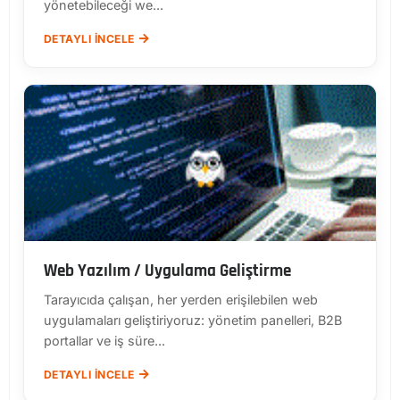
yönetebileceği we...
DETAYLI İNCELE
Web Yazılım / Uygulama Geliştirme
Tarayıcıda çalışan, her yerden erişilebilen web
uygulamaları geliştiriyoruz: yönetim panelleri, B2B
portallar ve iş süre...
DETAYLI İNCELE