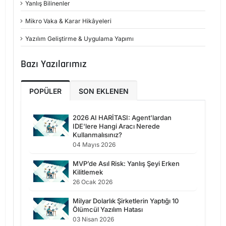
Yanlış Bilinenler
Mikro Vaka & Karar Hikâyeleri
Yazılım Geliştirme & Uygulama Yapımı
Bazı Yazılarımız
POPÜLER
SON EKLENEN
2026 AI HARİTASI: Agent'lardan
IDE'lere Hangi Aracı Nerede
Kullanmalısınız?
04 Mayıs 2026
MVP’de Asıl Risk: Yanlış Şeyi Erken
Kilitlemek
26 Ocak 2026
Milyar Dolarlık Şirketlerin Yaptığı 10
Ölümcül Yazılım Hatası
03 Nisan 2026