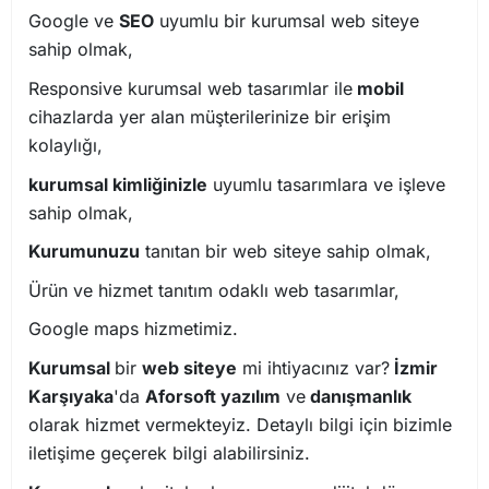
Google ve
SEO
uyumlu bir kurumsal web siteye
sahip olmak,
Responsive kurumsal web tasarımlar ile
mobil
cihazlarda yer alan müşterilerinize bir erişim
kolaylığı,
kurumsal kimliğinizle
uyumlu tasarımlara ve işleve
sahip olmak,
Kurumunuzu
tanıtan bir web siteye sahip olmak,
Ürün ve hizmet tanıtım odaklı web tasarımlar,
Google maps hizmetimiz.
Kurumsal
bir
web siteye
mi ihtiyacınız var?
İzmir
Karşıyaka
'da
Aforsoft yazılım
ve
danışmanlık
olarak hizmet vermekteyiz. Detaylı bilgi için bizimle
iletişime geçerek bilgi alabilirsiniz.