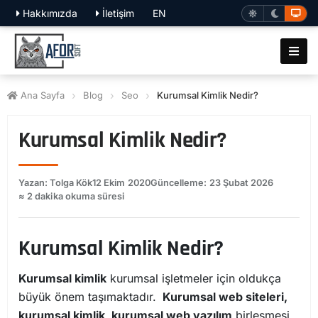
Hakkımızda
İletişim
EN
Ana Sayfa
Blog
Seo
Kurumsal Kimlik Nedir?
Kurumsal Kimlik Nedir?
Yazan: Tolga Kök
12 Ekim 2020
Güncelleme: 23 Şubat 2026
≈ 2 dakika okuma süresi
Kurumsal Kimlik Nedir?
Kurumsal kimlik
kurumsal işletmeler için oldukça
büyük önem taşımaktadır.
Kurumsal web siteleri,
kurumsal kimlik, kurumsal web yazılım
birleşmesi