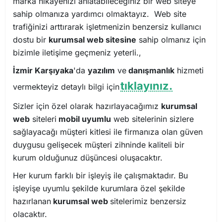
marka hikayenizi anlatabileceğiniz bir web siteye
sahip olmanıza yardımcı olmaktayız. Web site
trafiğinizi arttırarak işletmenizin benzersiz kullanıcı
dostu bir
kurumsal web sitesine
sahip olmanız için
bizimle iletişime geçmeniz yeterli.,
İzmir Karşıyaka
'da
yazılım
ve
danışmanlık
hizmeti
tıklayınız.
vermekteyiz detaylı bilgi için
Sizler için özel olarak hazırlayacağımız
kurumsal
web
siteleri
mobil uyumlu
web sitelerinin sizlere
sağlayacağı müşteri kitlesi ile firmanıza olan güven
duygusu gelişecek müşteri zihninde kaliteli bir
kurum olduğunuz düşüncesi oluşacaktır.
Her kurum farklı bir işleyiş ile çalışmaktadır. Bu
işleyişe uyumlu şekilde kurumlara özel şekilde
hazırlanan
kurumsal web
sitelerimiz benzersiz
olacaktır.