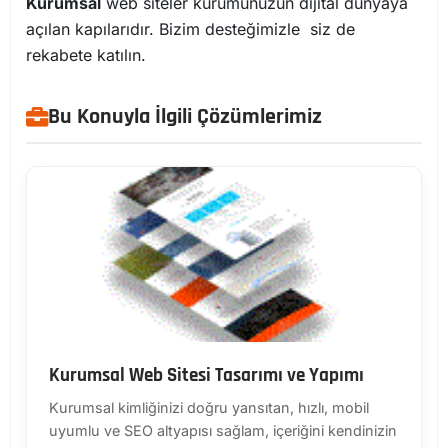
Kurumsal
web siteler kurumunuzun dijital dünyaya
açılan kapılarıdır. Bizim desteğimizle siz de
rekabete katılın.
Bu Konuyla İlgili Çözümlerimiz
Kurumsal Web Sitesi Tasarımı ve Yapımı
Kurumsal kimliğinizi doğru yansıtan, hızlı, mobil
uyumlu ve SEO altyapısı sağlam, içeriğini kendinizin