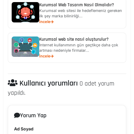
Kurumsal Web Tasarım Nasıl Olmalıdır?
Kurumsal web sitesi ile hedeflemeniz gereken
ilk şey marka bilinirliği...
İncele
Kurumsal web site nasıl oluşturulur?
İnternet kullanımının gün geçtikçe daha çok
artması nedeniyle firmalar...
İncele
Kullanıcı yorumları
0 adet yorum
yapıldı.
Yorum Yap
Ad Soyad