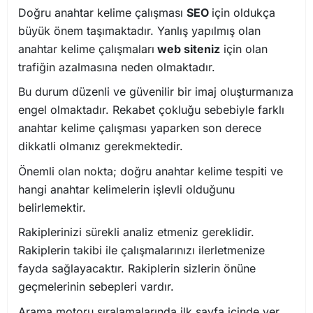
Doğru anahtar kelime çalışması
SEO
için oldukça
büyük önem taşımaktadır. Yanlış yapılmış olan
anahtar kelime çalışmaları
web siteniz
için olan
trafiğin azalmasına neden olmaktadır.
Bu durum düzenli ve güvenilir bir imaj oluşturmanıza
engel olmaktadır. Rekabet çokluğu sebebiyle farklı
anahtar kelime çalışması yaparken son derece
dikkatli olmanız gerekmektedir.
Önemli olan nokta; doğru anahtar kelime tespiti ve
hangi anahtar kelimelerin işlevli olduğunu
belirlemektir.
Rakiplerinizi sürekli analiz etmeniz gereklidir.
Rakiplerin takibi ile çalışmalarınızı ilerletmenize
fayda sağlayacaktır. Rakiplerin sizlerin önüne
geçmelerinin sebepleri vardır.
Arama motoru sıralamalarında ilk sayfa içinde yer