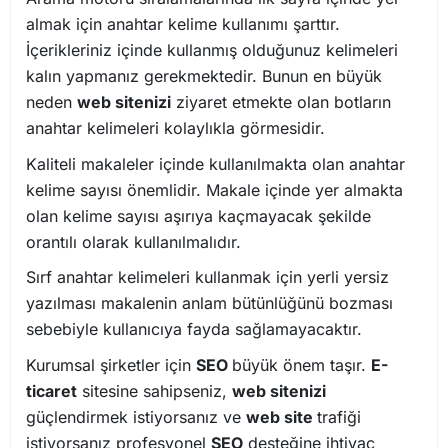
almak için anahtar kelime kullanımı şarttır.
İçerikleriniz içinde kullanmış olduğunuz kelimeleri
kalın yapmanız gerekmektedir. Bunun en büyük
neden
web sitenizi
ziyaret etmekte olan botların
anahtar kelimeleri kolaylıkla görmesidir.
Kaliteli makaleler içinde kullanılmakta olan anahtar
kelime sayısı önemlidir. Makale içinde yer almakta
olan kelime sayısı aşırıya kaçmayacak şekilde
orantılı olarak kullanılmalıdır.
Sırf anahtar kelimeleri kullanmak için yerli yersiz
yazılması makalenin anlam bütünlüğünü bozması
sebebiyle kullanıcıya fayda sağlamayacaktır.
Kurumsal şirketler için
SEO
büyük önem taşır.
E-
ticaret
sitesine sahipseniz,
web sitenizi
güçlendirmek istiyorsanız ve
web site
trafiği
istiyorsanız profesyonel
SEO
desteğine ihtiyaç