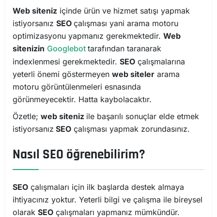
Web siteniz
içinde ürün ve hizmet satışı yapmak
istiyorsanız
SEO
çalışması yani arama motoru
optimizasyonu yapmanız gerekmektedir.
Web
sitenizin
Googlebot
tarafından taranarak
indexlenmesi gerekmektedir.
SEO
çalışmalarına
yeterli önemi göstermeyen
web siteler
arama
motoru görüntülenmeleri esnasında
görünmeyecektir. Hatta kaybolacaktır.
Özetle;
web siteniz
ile başarılı sonuçlar elde etmek
istiyorsanız
SEO
çalışması yapmak zorundasınız.
Nasıl SEO öğrenebilirim?
SEO
çalışmaları için ilk başlarda destek almaya
ihtiyacınız yoktur. Yeterli bilgi ve çalışma ile bireysel
olarak
SEO
çalışmaları yapmanız mümkündür.