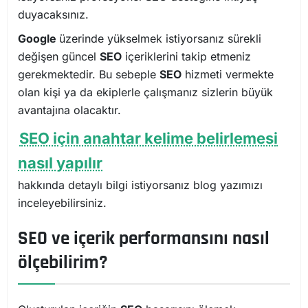
duyacaksınız.
Google
üzerinde yükselmek istiyorsanız sürekli
değişen güncel
SEO
içeriklerini takip etmeniz
gerekmektedir. Bu sebeple
SEO
hizmeti vermekte
olan kişi ya da ekiplerle çalışmanız sizlerin büyük
avantajına olacaktır.
SEO için anahtar kelime belirlemesi
nasıl yapılır
hakkında detaylı bilgi istiyorsanız blog yazımızı
inceleyebilirsiniz.
SEO ve içerik performansını nasıl
ölçebilirim?