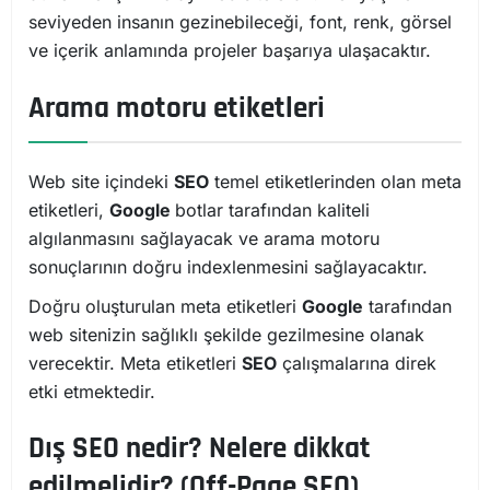
seviyeden insanın gezinebileceği, font, renk, görsel
ve içerik anlamında projeler başarıya ulaşacaktır.
Arama motoru etiketleri
Web site içindeki
SEO
temel etiketlerinden olan meta
etiketleri,
Google
botlar tarafından kaliteli
algılanmasını sağlayacak ve arama motoru
sonuçlarının doğru indexlenmesini sağlayacaktır.
Doğru oluşturulan meta etiketleri
Google
tarafından
web sitenizin sağlıklı şekilde gezilmesine olanak
verecektir. Meta etiketleri
SEO
çalışmalarına direk
etki etmektedir.
Dış SEO nedir? Nelere dikkat
edilmelidir? (Off-Page SEO)