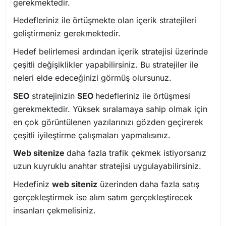
gerekmektedir.
Hedefleriniz ile örtüşmekte olan içerik stratejileri
geliştirmeniz gerekmektedir.
Hedef belirlemesi ardından içerik stratejisi üzerinde
çeşitli değişiklikler yapabilirsiniz. Bu stratejiler ile
neleri elde edeceğinizi görmüş olursunuz.
SEO
stratejinizin
SEO
hedefleriniz ile örtüşmesi
gerekmektedir. Yüksek sıralamaya sahip olmak için
en çok görüntülenen yazılarınızı gözden geçirerek
çeşitli iyileştirme çalışmaları yapmalısınız.
Web sitenize
daha fazla trafik çekmek istiyorsanız
uzun kuyruklu anahtar stratejisi uygulayabilirsiniz.
Hedefiniz
web siteniz
üzerinden daha fazla satış
gerçekleştirmek ise alım satım gerçekleştirecek
insanları çekmelisiniz.