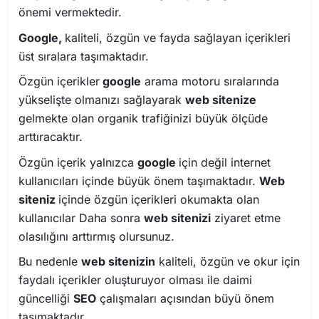
önemi vermektedir.
Google,
kaliteli, özgün ve fayda sağlayan içerikleri
üst sıralara taşımaktadır.
Özgün içerikler
google
arama motoru sıralarında
yükselişte olmanızı sağlayarak
web sitenize
gelmekte olan organik trafiğinizi büyük ölçüde
arttıracaktır.
Özgün içerik yalnızca
google
için değil internet
kullanıcıları içinde büyük önem taşımaktadır.
Web
siteniz
içinde özgün içerikleri okumakta olan
kullanıcılar Daha sonra
web sitenizi
ziyaret etme
olasılığını arttırmış olursunuz.
Bu nedenle
web sitenizin
kaliteli, özgün ve okur için
faydalı içerikler oluşturuyor olması ile daimi
güncelliği
SEO
çalışmaları açısından büyü önem
taşımaktadır.