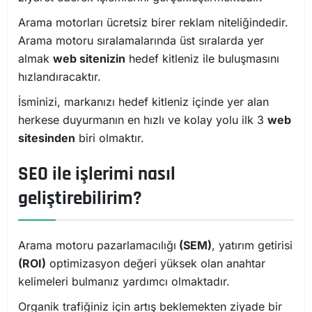
Arama motorları ücretsiz birer reklam niteliğindedir.
Arama motoru sıralamalarında üst sıralarda yer
almak
web sitenizin
hedef kitleniz ile buluşmasını
hızlandıracaktır.
İsminizi, markanızı hedef kitleniz içinde yer alan
herkese duyurmanın en hızlı ve kolay yolu ilk 3
web
sitesinden
biri olmaktır.
SEO ile işlerimi nasıl
geliştirebilirim?
Arama motoru pazarlamacılığı
(SEM)
, yatırım getirisi
(ROI)
optimizasyon değeri yüksek olan anahtar
kelimeleri bulmanız yardımcı olmaktadır.
Organik trafiğiniz için artış beklemekten ziyade bir