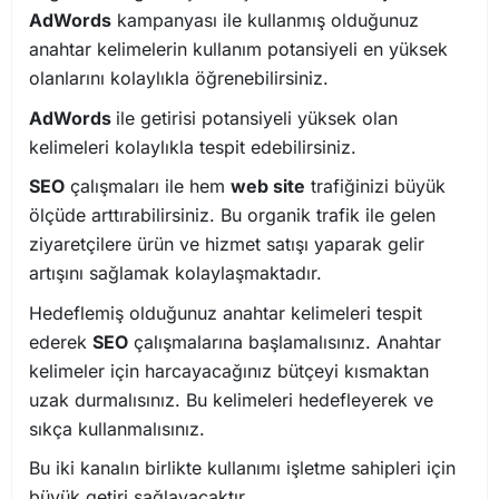
AdWords
kampanyası ile kullanmış olduğunuz
anahtar kelimelerin kullanım potansiyeli en yüksek
olanlarını kolaylıkla öğrenebilirsiniz.
AdWords
ile getirisi potansiyeli yüksek olan
kelimeleri kolaylıkla tespit edebilirsiniz.
SEO
çalışmaları ile hem
web site
trafiğinizi büyük
ölçüde arttırabilirsiniz. Bu organik trafik ile gelen
ziyaretçilere ürün ve hizmet satışı yaparak gelir
artışını sağlamak kolaylaşmaktadır.
Hedeflemiş olduğunuz anahtar kelimeleri tespit
ederek
SEO
çalışmalarına başlamalısınız. Anahtar
kelimeler için harcayacağınız bütçeyi kısmaktan
uzak durmalısınız. Bu kelimeleri hedefleyerek ve
sıkça kullanmalısınız.
Bu iki kanalın birlikte kullanımı işletme sahipleri için
büyük getiri sağlayacaktır.