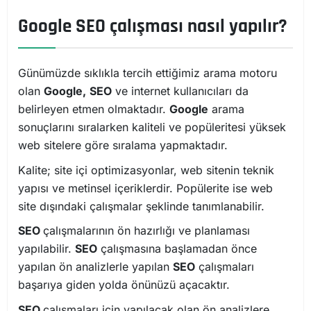
Google SEO çalışması nasıl yapılır?
Günümüzde sıklıkla tercih ettiğimiz arama motoru
olan
Google,
SEO
ve internet kullanıcıları da
belirleyen etmen olmaktadır.
Google
arama
sonuçlarını sıralarken kaliteli ve popüleritesi yüksek
web sitelere göre sıralama yapmaktadır.
Kalite; site içi optimizasyonlar, web sitenin teknik
yapısı ve metinsel içeriklerdir. Popülerite ise web
site dışındaki çalışmalar şeklinde tanımlanabilir.
SEO
çalışmalarının ön hazırlığı ve planlaması
yapılabilir.
SEO
çalışmasına başlamadan önce
yapılan ön analizlerle yapılan
SEO
çalışmaları
başarıya giden yolda önünüzü açacaktır.
SEO
çalışmaları için yapılacak olan ön analizlere