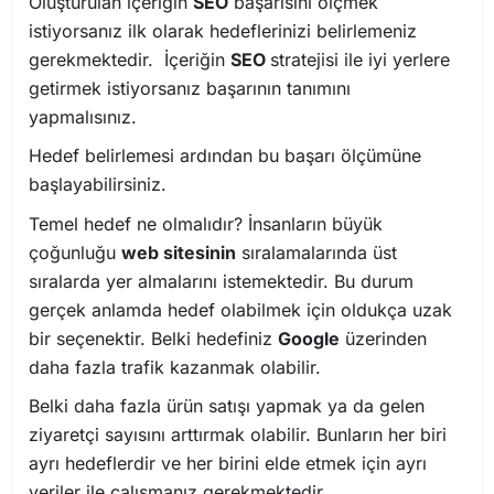
Oluşturulan içeriğin
SEO
başarısını ölçmek
istiyorsanız ilk olarak hedeflerinizi belirlemeniz
gerekmektedir. İçeriğin
SEO
stratejisi ile iyi yerlere
getirmek istiyorsanız başarının tanımını
yapmalısınız.
Hedef belirlemesi ardından bu başarı ölçümüne
başlayabilirsiniz.
Temel hedef ne olmalıdır? İnsanların büyük
çoğunluğu
web sitesinin
sıralamalarında üst
sıralarda yer almalarını istemektedir. Bu durum
gerçek anlamda hedef olabilmek için oldukça uzak
bir seçenektir. Belki hedefiniz
Google
üzerinden
daha fazla trafik kazanmak olabilir.
Belki daha fazla ürün satışı yapmak ya da gelen
ziyaretçi sayısını arttırmak olabilir. Bunların her biri
ayrı hedeflerdir ve her birini elde etmek için ayrı
veriler ile çalışmanız gerekmektedir.