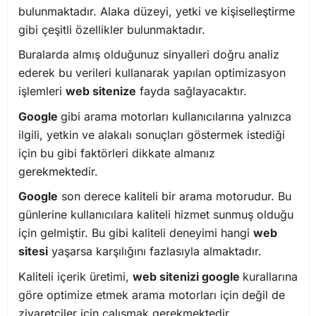
bulunmaktadır. Alaka düzeyi, yetki ve kişiselleştirme
gibi çeşitli özellikler bulunmaktadır.
Buralarda almış olduğunuz sinyalleri doğru analiz
ederek bu verileri kullanarak yapılan optimizasyon
işlemleri
web sitenize
fayda sağlayacaktır.
Google
gibi arama motorları kullanıcılarına yalnızca
ilgili, yetkin ve alakalı sonuçları göstermek istediği
için bu gibi faktörleri dikkate almanız
gerekmektedir.
Google
son derece kaliteli bir arama motorudur. Bu
günlerine kullanıcılara kaliteli hizmet sunmuş olduğu
için gelmiştir. Bu gibi kaliteli deneyimi hangi
web
sitesi
yaşarsa karşılığını fazlasıyla almaktadır.
Kaliteli içerik üretimi,
web sitenizi google
kurallarına
göre optimize etmek arama motorları için değil de
ziyaretçiler için çalışmak gerekmektedir.