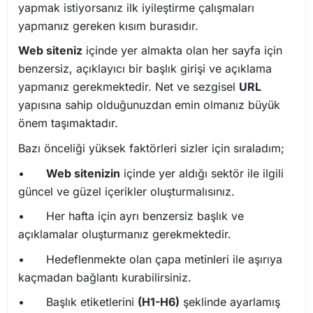
yapmak istiyorsanız ilk iyileştirme çalışmaları
yapmanız gereken kısım burasıdır.
Web siteniz
içinde yer almakta olan her sayfa için
benzersiz, açıklayıcı bir başlık girişi ve açıklama
yapmanız gerekmektedir. Net ve sezgisel
URL
yapısına sahip olduğunuzdan emin olmanız büyük
önem taşımaktadır.
Bazı önceliği yüksek faktörleri sizler için sıraladım;
•
Web sitenizin
içinde yer aldığı sektör ile ilgili
güncel ve güzel içerikler oluşturmalısınız.
•
Her hafta için ayrı benzersiz başlık ve
açıklamalar oluşturmanız gerekmektedir.
•
Hedeflenmekte olan çapa metinleri ile aşırıya
kaçmadan bağlantı kurabilirsiniz.
•
Başlık etiketlerini
(H1-H6)
şeklinde ayarlamış