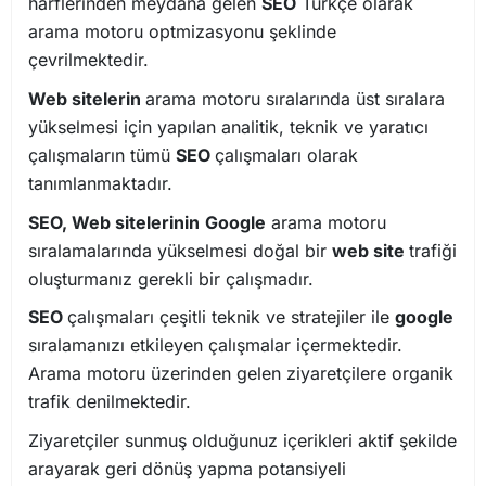
harflerinden meydana gelen
SEO
Türkçe olarak
arama motoru optmizasyonu şeklinde
çevrilmektedir.
Web sitelerin
arama motoru sıralarında üst sıralara
yükselmesi için yapılan analitik, teknik ve yaratıcı
çalışmaların tümü
SEO
çalışmaları olarak
tanımlanmaktadır.
SEO, Web sitelerinin
Google
arama motoru
sıralamalarında yükselmesi doğal bir
web site
trafiği
oluşturmanız gerekli bir çalışmadır.
SEO
çalışmaları çeşitli teknik ve stratejiler ile
google
sıralamanızı etkileyen çalışmalar içermektedir.
Arama motoru üzerinden gelen ziyaretçilere organik
trafik denilmektedir.
Ziyaretçiler sunmuş olduğunuz içerikleri aktif şekilde
arayarak geri dönüş yapma potansiyeli