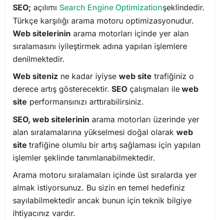
SEO;
açılımı
Search Engine Optimization
şeklindedir.
Türkçe karşılığı arama motoru optimizasyonudur.
Web sitelerinin
arama motorları içinde yer alan
sıralamasını iyileştirmek adına yapılan işlemlere
denilmektedir.
Web siteniz
ne kadar iyiyse
web site
trafiğiniz o
derece artış gösterecektir.
SEO
çalışmaları ile
web
site
performansınızı arttırabilirsiniz.
SEO, web sitelerinin
arama motorları üzerinde yer
alan sıralamalarına yükselmesi doğal olarak
web
site
trafiğine olumlu bir artış sağlaması için yapılan
işlemler şeklinde tanımlanabilmektedir.
Arama motoru sıralamaları içinde üst sıralarda yer
almak istiyorsunuz. Bu sizin en temel hedefiniz
sayılabilmektedir ancak bunun için teknik bilgiye
ihtiyacınız vardır.