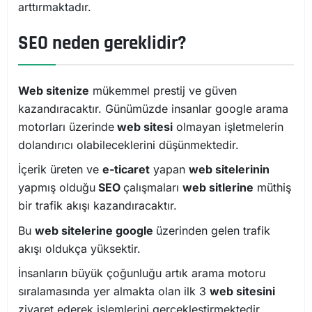
arttırmaktadır.
SEO neden gereklidir?
Web sitenize
mükemmel prestij ve güven
kazandıracaktır. Günümüzde insanlar google arama
motorları üzerinde
web sitesi
olmayan işletmelerin
dolandırıcı olabileceklerini düşünmektedir.
İçerik üreten ve
e-ticaret
yapan
web sitelerinin
yapmış olduğu
SEO
çalışmaları
web sitlerine
müthiş
bir trafik akışı kazandıracaktır.
Bu
web sitelerine google
üzerinden gelen trafik
akışı oldukça yüksektir.
İnsanların büyük çoğunluğu artık arama motoru
sıralamasında yer almakta olan ilk 3
web sitesini
ziyaret ederek işlemlerini gerçekleştirmektedir.