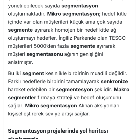
yönetilebilecek sayıda
segmentasyon
oluşturmaktadır.
Mikro segmentasyon;
hedef kitle
içinde var olan müşterileri küçük ama çok sayıda
segmente
ayırarak homojen bir hedef kitle ağı
oluşturmayı hedefler. İngiliz Parkende olan TESCO
müşterileri 5000’den fazla
segmente
ayırarak
müşteri
segmentasonu
ağının genişliğini
anlatmıştır.
Bu iki
segment
kesinlikle birbirinin muadili değildir.
Farklı hedeflerle birbirini tamamlayarak
senkronize
hareket edebilen bir
segmentesyon
şeklidir
. Makro
segmentler
firmaya strateji ve hedef oluşumunu
sağlar.
Mikro segmentasyon
Alınan aksiyonları
kişiselleştirerek seviye artışı sağlar.
Segmentasyon projelerinde yol haritası