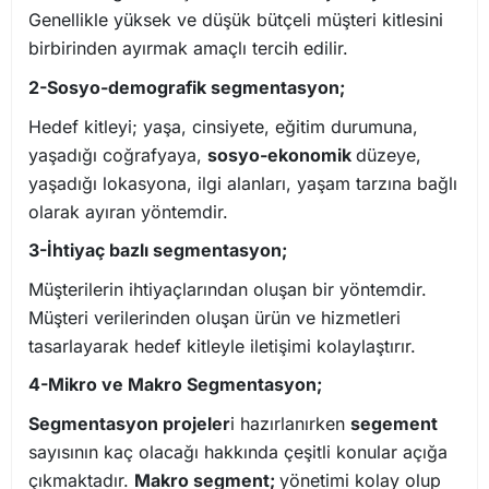
Genellikle yüksek ve düşük bütçeli müşteri kitlesini
birbirinden ayırmak amaçlı tercih edilir.
2-Sosyo-demografik segmentasyon;
Hedef kitleyi; yaşa, cinsiyete, eğitim durumuna,
yaşadığı coğrafyaya,
sosyo-ekonomik
düzeye,
yaşadığı lokasyona, ilgi alanları, yaşam tarzına bağlı
olarak ayıran yöntemdir.
3-İhtiyaç bazlı segmentasyon;
Müşterilerin ihtiyaçlarından oluşan bir yöntemdir.
Müşteri verilerinden oluşan ürün ve hizmetleri
tasarlayarak hedef kitleyle iletişimi kolaylaştırır.
4-Mikro ve Makro Segmentasyon;
Segmentasyon projeler
i hazırlanırken
segement
sayısının kaç olacağı hakkında çeşitli konular açığa
çıkmaktadır.
Makro segment;
yönetimi kolay olup