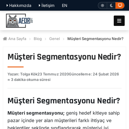
Hakkımızda
İletişim
EN
Ana Sayfa
Blog
Genel
Müşteri Segmentasyonu Nedir?
Müşteri Segmentasyonu Nedir?
Yazan: Tolga Kök
23 Temmuz 2020
Güncelleme: 24 Şubat 2026
≈ 3 dakika okuma süresi
Müşteri Segmentasyonu Nedir?
Müşteri segmentasyonu;
geniş hedef kitleye sahip
pazar içinde yer alan müşterileri farklı ihtiyaç ve
beklentiler şeklinde sınıflandırarak müşteriyi iyi