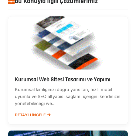
Bu Konuyla İlgili Çözümlerimiz
Kurumsal Web Sitesi Tasarımı ve Yapımı
Kurumsal kimliğinizi doğru yansıtan, hızlı, mobil
uyumlu ve SEO altyapısı sağlam, içeriğini kendinizin
yönetebileceği we...
DETAYLI İNCELE