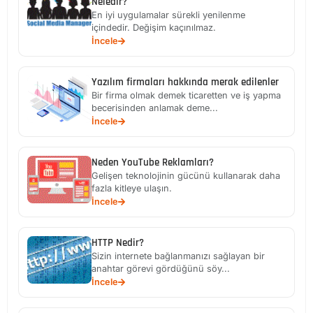
Neledir?
En iyi uygulamalar sürekli yenilenme
içindedir. Değişim kaçınılmaz.
İncele
Yazılım firmaları hakkında merak edilenler
Bir firma olmak demek ticaretten ve iş yapma
becerisinden anlamak deme...
İncele
Neden YouTube Reklamları?
Gelişen teknolojinin gücünü kullanarak daha
fazla kitleye ulaşın.
İncele
HTTP Nedir?
Sizin internete bağlanmanızı sağlayan bir
anahtar görevi gördüğünü söy...
İncele