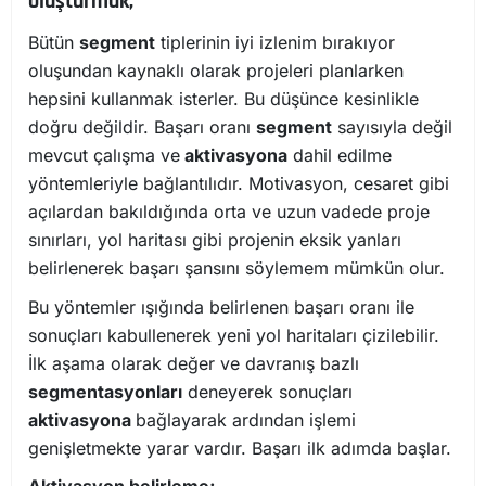
oluşturmak;
Bütün
segment
tiplerinin iyi izlenim bırakıyor
oluşundan kaynaklı olarak projeleri planlarken
hepsini kullanmak isterler. Bu düşünce kesinlikle
doğru değildir. Başarı oranı
segment
sayısıyla değil
mevcut çalışma ve
aktivasyona
dahil edilme
yöntemleriyle bağlantılıdır. Motivasyon, cesaret gibi
açılardan bakıldığında orta ve uzun vadede proje
sınırları, yol haritası gibi projenin eksik yanları
belirlenerek başarı şansını söylemem mümkün olur.
Bu yöntemler ışığında belirlenen başarı oranı ile
sonuçları kabullenerek yeni yol haritaları çizilebilir.
İlk aşama olarak değer ve davranış bazlı
segmentasyonları
deneyerek sonuçları
aktivasyona
bağlayarak ardından işlemi
genişletmekte yarar vardır. Başarı ilk adımda başlar.