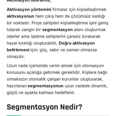
Aktivasyon belirleme;
Aktivasyon yöntemini
firmalar için kişiselleştirmek
aktivasyonun
hem çıkış hem de çözümsüz kaldığı
bir noktadır. Proje sahipleri kişiselleştirme işini geniş
tutarak zengin bir
segmentasyon
alanı oluşturmak
isterler ama işletme sahiplerini çaresiz bırakarak
hayal kırıklığı oluşturabilir.
Doğru aktivasyon
belirlemesi
için; güç, sabır ve zaman olmazsa
olmazdır.
Uzun vade içerisinde verim almak için otomasyon
konusunu açıklığa getirmek gereklidir. Kişilere bağlı
olmaksızın otomatik çalışan kurumlar oluşturarak,
hazırlanan
segmentasyonun
uzun vadede dinamik,
güçlü ve ayakta kalması hedeflenir.
Segmentasyon Nedir?