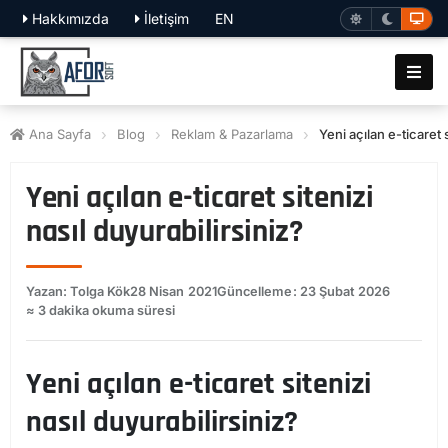
Hakkımızda
İletişim
EN
Ana Sayfa
Blog
Reklam & Pazarlama
Yeni açılan e-ticaret s
Yeni açılan e-ticaret sitenizi
nasıl duyurabilirsiniz?
Yazan: Tolga Kök
28 Nisan 2021
Güncelleme: 23 Şubat 2026
≈ 3 dakika okuma süresi
Yeni açılan e-ticaret sitenizi
nasıl duyurabilirsiniz?