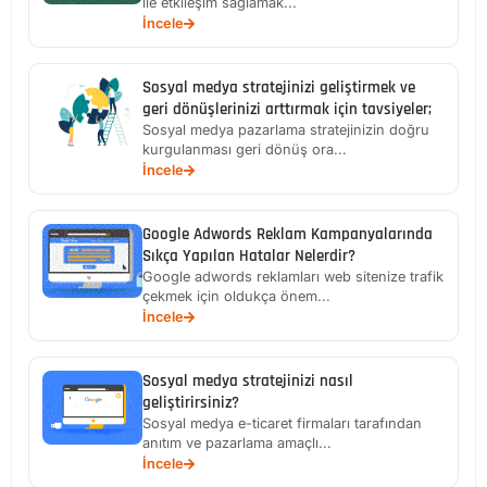
ile etkileşim sağlamak...
İncele
Sosyal medya stratejinizi geliştirmek ve
geri dönüşlerinizi arttırmak için tavsiyeler;
Sosyal medya pazarlama stratejinizin doğru
kurgulanması geri dönüş ora...
İncele
Google Adwords Reklam Kampanyalarında
Sıkça Yapılan Hatalar Nelerdir?
Google adwords reklamları web sitenize trafik
çekmek için oldukça önem...
İncele
Sosyal medya stratejinizi nasıl
geliştirirsiniz?
Sosyal medya e-ticaret firmaları tarafından
anıtım ve pazarlama amaçlı...
İncele