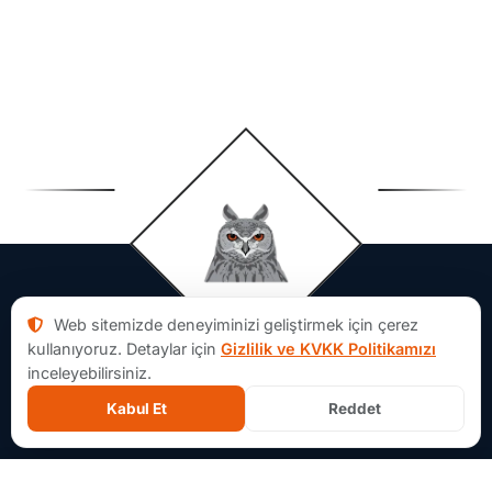
Web sitemizde deneyiminizi geliştirmek için çerez
kullanıyoruz. Detaylar için
Gizlilik ve KVKK Politikamızı
inceleyebilirsiniz.
Kabul Et
Reddet
Aforsoft Hakkında
×
İçerik Ağacı