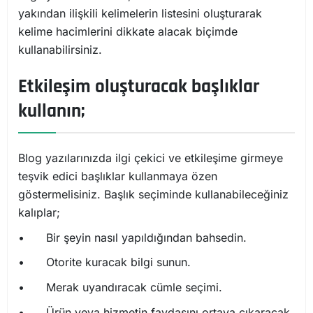
yakından ilişkili kelimelerin listesini oluşturarak
kelime hacimlerini dikkate alacak biçimde
kullanabilirsiniz.
Etkileşim oluşturacak başlıklar
kullanın;
Blog yazılarınızda ilgi çekici ve etkileşime girmeye
teşvik edici başlıklar kullanmaya özen
göstermelisiniz. Başlık seçiminde kullanabileceğiniz
kalıplar;
•
Bir şeyin nasıl yapıldığından bahsedin.
•
Otorite kuracak bilgi sunun.
•
Merak uyandıracak cümle seçimi.
•
Ürün veya hizmetin faydasını ortaya çıkaracak