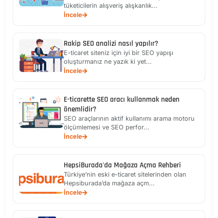
tüketicilerin alışveriş alışkanlık...
İncele
Rakip SEO analizi nasıl yapılır?
E-ticaret siteniz için iyi bir SEO yapışı
oluşturmanız ne yazık ki yet...
İncele
E-ticarette SEO aracı kullanmak neden
önemlidir?
SEO araçlarının aktif kullanımı arama motoru
ölçümlemesi ve SEO perfor...
İncele
HepsiBurada'da Mağaza Açma Rehberi
Türkiye’nin eski e-ticaret sitelerinden olan
Hepsiburada’da mağaza açm...
İncele