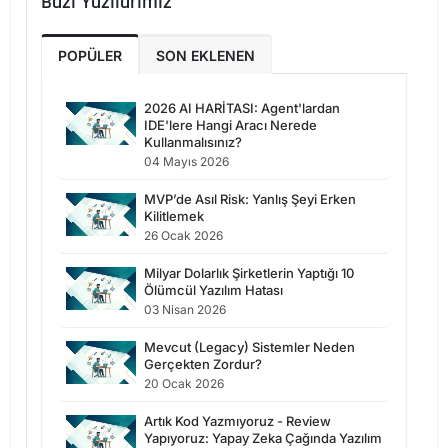
Bazı Yazılarımız
POPÜLER
SON EKLENEN
2026 AI HARİTASI: Agent'lardan
IDE'lere Hangi Aracı Nerede
Kullanmalısınız?
04 Mayıs 2026
MVP’de Asıl Risk: Yanlış Şeyi Erken
Kilitlemek
26 Ocak 2026
Milyar Dolarlık Şirketlerin Yaptığı 10
Ölümcül Yazılım Hatası
03 Nisan 2026
Mevcut (Legacy) Sistemler Neden
Gerçekten Zordur?
20 Ocak 2026
Artık Kod Yazmıyoruz - Review
Yapıyoruz: Yapay Zeka Çağında Yazılım