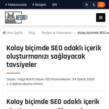
Hakkımızda
İletişim
EN
Ana Sayfa
Blog
Reklam & Pazarlama
Kolay biçimde SEO oda
Kolay biçimde SEO odaklı içerik
oluşturmanızı sağlayacak
tavsiyeler
Yazan: Tolga Kök
12 Nisan 2021
Güncelleme: 24 Şubat 2026
≈ 2 dakika okuma süresi
Kolay biçimde SEO odaklı içerik