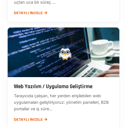
uçtan uca bir süreç ...
DETAYLI İNCELE
Web Yazılım / Uygulama Geliştirme
Tarayıcıda çalışan, her yerden erişilebilen web
uygulamaları geliştiriyoruz: yönetim panelleri, B2B
portallar ve iş süre...
DETAYLI İNCELE