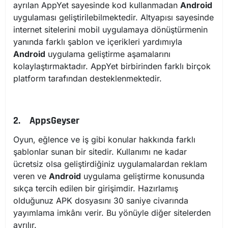
ayrılan AppYet sayesinde kod kullanmadan
Android
uygulaması geliştirilebilmektedir. Altyapısı sayesinde
internet sitelerini mobil uygulamaya dönüştürmenin
yanında farklı şablon ve içerikleri yardımıyla
Android
uygulama geliştirme aşamalarını
kolaylaştırmaktadır. AppYet birbirinden farklı birçok
platform tarafından desteklenmektedir.
2.
AppsGeyser
Oyun, eğlence ve iş gibi konular hakkında farklı
şablonlar sunan bir sitedir. Kullanımı ne kadar
ücretsiz olsa geliştirdiğiniz uygulamalardan reklam
veren ve
Android
uygulama geliştirme konusunda
sıkça tercih edilen bir girişimdir. Hazırlamış
olduğunuz APK dosyasını 30 saniye civarında
yayımlama imkânı verir. Bu yönüyle diğer sitelerden
ayrılır.