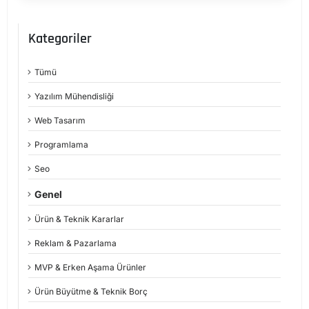
Kategoriler
Tümü
Yazılım Mühendisliği
Web Tasarım
Programlama
Seo
Genel
Ürün & Teknik Kararlar
Reklam & Pazarlama
MVP & Erken Aşama Ürünler
Ürün Büyütme & Teknik Borç