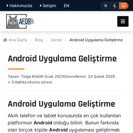
Hakkımızda
İletişim
EN
Ana Sayfa
Blog
Genel
Android Uygulama Geliştirme
Android Uygulama Geliştirme
Yazan: Tolga Kök
06 Ocak 2021
Güncelleme: 24 Şubat 2026
≈ 3 dakika okuma süresi
Android Uygulama Geliştirme
Akıllı telefon ve tablet konusunda en çok kullanılan
platformun
Android
olduğu bilinir. Bunun farkında
olan birçok kişide
Android
uygulaması geliştirmek