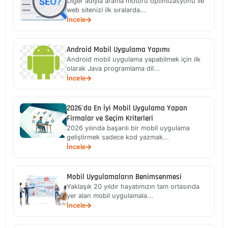
Diğer adıyla arama motoru optimizasyonu ile
web sitenizi ilk sıralarda...
İncele
Android Mobil Uygulama Yapımı
Android mobil uygulama yapabilmek için ilk
olarak Java programlama dil...
İncele
2026'da En İyi Mobil Uygulama Yapan
Firmalar ve Seçim Kriterleri
2026 yılında başarılı bir mobil uygulama
geliştirmek sadece kod yazmak...
İncele
Mobil Uygulamaların Benimsenmesi
Yaklaşık 20 yıldır hayatımızın tam ortasında
yer alan mobil uygulamala...
İncele