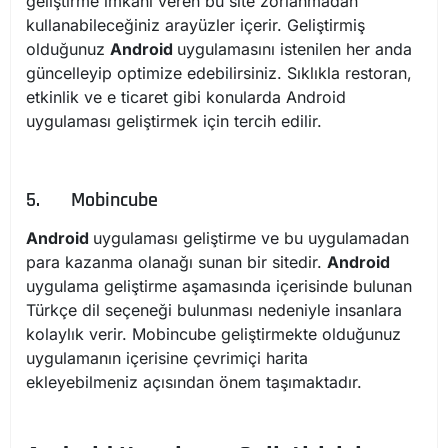
geliştirme imkânı veren bu site zorlanmadan
kullanabileceğiniz arayüzler içerir. Geliştirmiş
olduğunuz
Android
uygulamasını istenilen her anda
güncelleyip optimize edebilirsiniz. Sıklıkla restoran,
etkinlik ve e ticaret gibi konularda Android
uygulaması geliştirmek için tercih edilir.
5.
Mobincube
Android
uygulaması geliştirme ve bu uygulamadan
para kazanma olanağı sunan bir sitedir.
Android
uygulama geliştirme aşamasında içerisinde bulunan
Türkçe dil seçeneği bulunması nedeniyle insanlara
kolaylık verir. Mobincube geliştirmekte olduğunuz
uygulamanın içerisine çevrimiçi harita
ekleyebilmeniz açısından önem taşımaktadır.