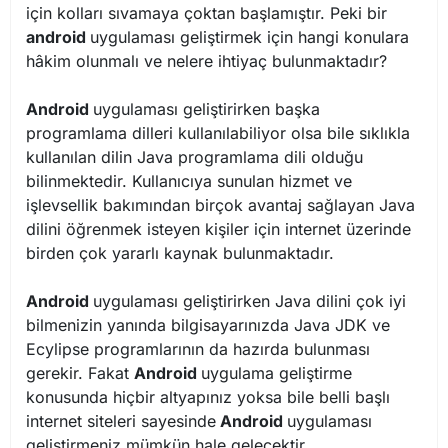
için kolları sıvamaya çoktan başlamıştır. Peki bir
android
uygulaması geliştirmek için hangi konulara
hâkim olunmalı ve nelere ihtiyaç bulunmaktadır?
Android
uygulaması geliştirirken başka
programlama dilleri kullanılabiliyor olsa bile sıklıkla
kullanılan dilin Java programlama dili olduğu
bilinmektedir. Kullanıcıya sunulan hizmet ve
işlevsellik bakımından birçok avantaj sağlayan Java
dilini öğrenmek isteyen kişiler için internet üzerinde
birden çok yararlı kaynak bulunmaktadır.
Android
uygulaması geliştirirken Java dilini çok iyi
bilmenizin yanında bilgisayarınızda Java JDK ve
Ecylipse programlarının da hazırda bulunması
gerekir. Fakat
Android
uygulama geliştirme
konusunda hiçbir altyapınız yoksa bile belli başlı
internet siteleri sayesinde
Android
uygulaması
geliştirmeniz mümkün hale gelecektir.