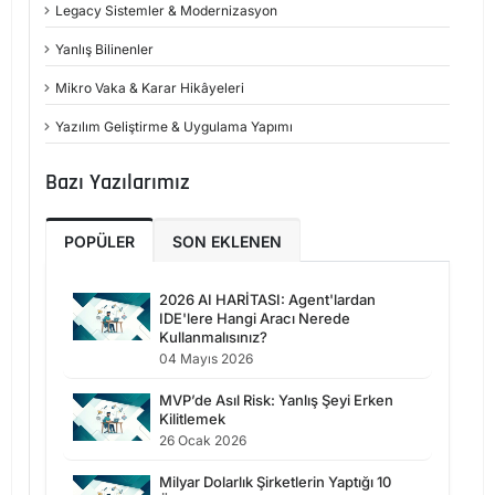
Legacy Sistemler & Modernizasyon
Yanlış Bilinenler
Mikro Vaka & Karar Hikâyeleri
Yazılım Geliştirme & Uygulama Yapımı
Bazı Yazılarımız
POPÜLER
SON EKLENEN
2026 AI HARİTASI: Agent'lardan
IDE'lere Hangi Aracı Nerede
Kullanmalısınız?
04 Mayıs 2026
MVP’de Asıl Risk: Yanlış Şeyi Erken
Kilitlemek
26 Ocak 2026
Milyar Dolarlık Şirketlerin Yaptığı 10