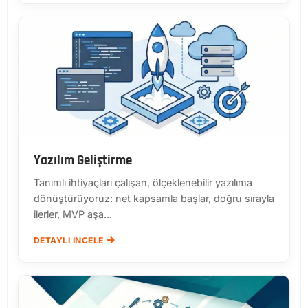
Yazılım Geliştirme
Tanımlı ihtiyaçları çalışan, ölçeklenebilir yazılıma
dönüştürüyoruz: net kapsamla başlar, doğru sırayla
ilerler, MVP aşa...
DETAYLI İNCELE