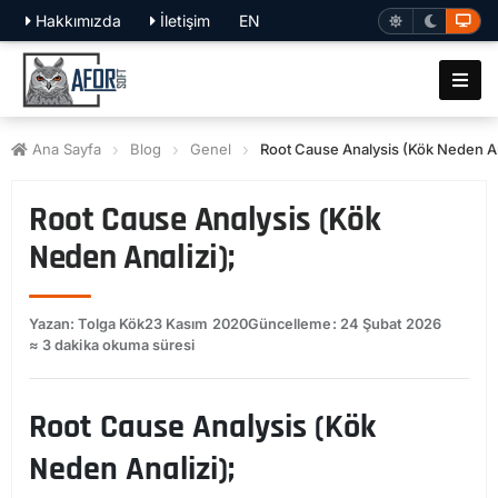
Hakkımızda
İletişim
EN
Ana Sayfa
Blog
Genel
Root Cause Analysis (Kök Neden An
Root Cause Analysis (Kök
Neden Analizi);
Yazan: Tolga Kök
23 Kasım 2020
Güncelleme: 24 Şubat 2026
≈ 3 dakika okuma süresi
Root Cause Analysis (Kök
Neden Analizi);