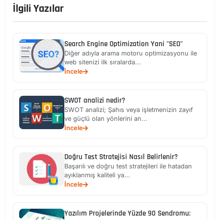
İlgili Yazılar
Search Engine Optimization Yani "SEO"
Diğer adıyla arama motoru optimizasyonu ile
web sitenizi ilk sıralarda...
İncele
SWOT analizi nedir?
SWOT analizi; Şahıs veya işletmenizin zayıf
ve güçlü olan yönlerini an...
İncele
Doğru Test Stratejisi Nasıl Belirlenir?
Başarılı ve doğru test stratejileri ile hatadan
ayıklanmış kaliteli ya...
İncele
Yazılım Projelerinde Yüzde 90 Sendromu: