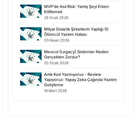
MVP’de Asıl Risk: Yanlış Şeyi Erken
Kilitlemek
26 Ocak 2026
Milyar Dolarlık Şirketlerin Yaptığı 10
Ölümcül Yazılım Hatası
03 Nisan 2026
Mevcut (Legacy) Sistemler Neden
Gerçekten Zordur?
20 Ocak 2026
Artık Kod Yazmıyoruz - Review
Yapıyoruz: Yapay Zeka Çağında Yazılım
Geliştirme
16 Mart 2026