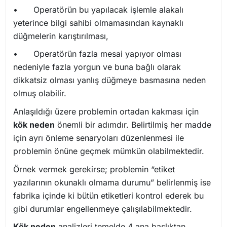
•
Operatörün bu yapılacak işlemle alakalı
yeterince bilgi sahibi olmamasından kaynaklı
düğmelerin karıştırılması,
•
Operatörün fazla mesai yapıyor olması
nedeniyle fazla yorgun ve buna bağlı olarak
dikkatsiz olması yanlış düğmeye basmasına neden
olmuş olabilir.
Anlaşıldığı üzere problemin ortadan kakması için
kök neden
önemli bir adımdır. Belirtilmiş her madde
için ayrı önleme senaryoları düzenlenmesi ile
problemin önüne geçmek mümkün olabilmektedir.
Örnek vermek gerekirse; problemin “etiket
yazılarının okunaklı olmama durumu” belirlenmiş ise
fabrika içinde ki bütün etiketleri kontrol ederek bu
gibi durumlar engellenmeye çalışılabilmektedir.
Kök neden
analizleri temelde 4 ana başlıktan