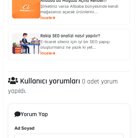
Alibaba'da Mağaza Açma Rehberi?
Şirketiniz varsa Alibaba bünyesinde kendi
mağazanızı açarak ürünlerini...
İncele
Rakip SEO analizi nasıl yapılır?
E-ticaret siteniz için iyi bir SEO yapışı
oluşturmanız ne yazık ki yet...
İncele
Kullanıcı yorumları
0 adet yorum
yapıldı.
Yorum Yap
Ad Soyad