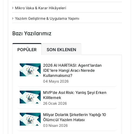
Mikro Vaka & Karar Hikâyeleri
Yazılım Geliştirme & Uygulama Yapımı
Bazı Yazılarımız
POPÜLER
SON EKLENEN
2026 AI HARİTASI: Agent'lardan
IDE'lere Hangi Aracı Nerede
Kullanmalısınız?
04 Mayıs 2026
MVP’de Asıl Risk: Yanlış Şeyi Erken
Kilitlemek
26 Ocak 2026
Milyar Dolarlık Şirketlerin Yaptığı 10
Ölümcül Yazılım Hatası
03 Nisan 2026