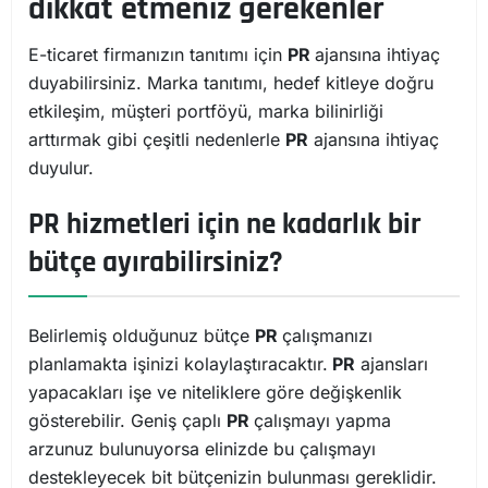
dikkat etmeniz gerekenler
E-ticaret firmanızın tanıtımı için
PR
ajansına ihtiyaç
duyabilirsiniz. Marka tanıtımı, hedef kitleye doğru
etkileşim, müşteri portföyü, marka bilinirliği
arttırmak gibi çeşitli nedenlerle
PR
ajansına ihtiyaç
duyulur.
PR hizmetleri için ne kadarlık bir
bütçe ayırabilirsiniz?
Belirlemiş olduğunuz bütçe
PR
çalışmanızı
planlamakta işinizi kolaylaştıracaktır.
PR
ajansları
yapacakları işe ve niteliklere göre değişkenlik
gösterebilir. Geniş çaplı
PR
çalışmayı yapma
arzunuz bulunuyorsa elinizde bu çalışmayı
destekleyecek bit bütçenizin bulunması gereklidir.