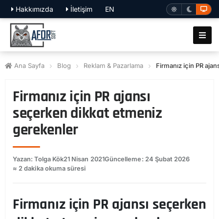
Hakkımızda
İletişim
EN
Ana Sayfa
Blog
Reklam & Pazarlama
Firmanız için PR aja
Firmanız için PR ajansı
seçerken dikkat etmeniz
gerekenler
Yazan: Tolga Kök
21 Nisan 2021
Güncelleme: 24 Şubat 2026
≈ 2 dakika okuma süresi
Firmanız için PR ajansı seçerken