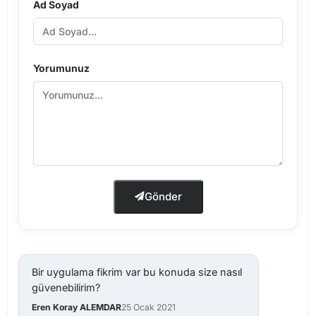
Ad Soyad
Yorumunuz
Gönder
Bir uygulama fikrim var bu konuda size nasıl
güvenebilirim?
Eren Koray ALEMDAR
25 Ocak 2021