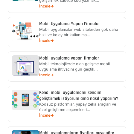
geliştirmek sadece kod yazmak...
İncele
Mobil Uygulama Yapan Firmalar
Mobil uygulamalar web sitelerden çok daha
hızlı ve kolay bir kullanıma...
İncele
Mobil uygulama yapan firmalar
Mobil teknolojilerde olan gelişme mobil
uygulama ihtiyacını gün geçtik...
İncele
Kendi mobil uygulamamı kendim
geliştirmek istiyorum ama nasıl yaparım?
Kodsuz platformlar, yapay zeka araçları ve
özel geliştirme seçenekleri...
İncele
Mobil uygulamaların fiyatları neye göre