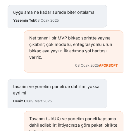
uygulama ne kadar surede biter ortalama
Yasemin Tok
08 Ocak 2025
Net tanımlı bir MVP birkaç sprintte yayına
çıkabilir; çok modüllü, entegrasyonlu ürün
birkaç aya yayılır. İlk adımda yol haritası
veririz.
08 Ocak 2025
AFORSOFT
tasarim ve yonetim paneli de dahil mi yoksa
ayri mi
Deniz Ulu
19 Mart 2025
Tasarım (UI/UX) ve yönetim paneli kapsama
dahil edilebilir; ihtiyacınıza göre paketi birlikte