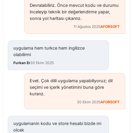
Devralabiliriz. Önce mevcut kodu ve durumu
inceleyip teknik bir değerlendirme yapar,
sonra yol haritası çıkarırız.
11 Ağustos 2025
AFORSOFT
uygulama hem turkce hem ingilizce
olabilirmi
Furkan Er
30 Ekim 2025
Evet. Çok dilli uygulama yapabiliyoruz; dil
seçimi ve içerik yönetimini buna göre
kurarız.
30 Ekim 2025
AFORSOFT
uygulamanin kodu ve store hesabi bizde mi
olcak