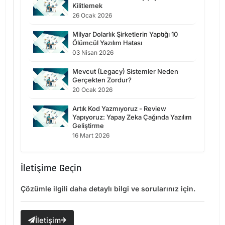
Kilitlemek
26 Ocak 2026
Milyar Dolarlık Şirketlerin Yaptığı 10
Ölümcül Yazılım Hatası
03 Nisan 2026
Mevcut (Legacy) Sistemler Neden
Gerçekten Zordur?
20 Ocak 2026
Artık Kod Yazmıyoruz - Review
Yapıyoruz: Yapay Zeka Çağında Yazılım
Geliştirme
16 Mart 2026
İletişime Geçin
Çözümle ilgili daha detaylı bilgi ve sorularınız için.
İletişim