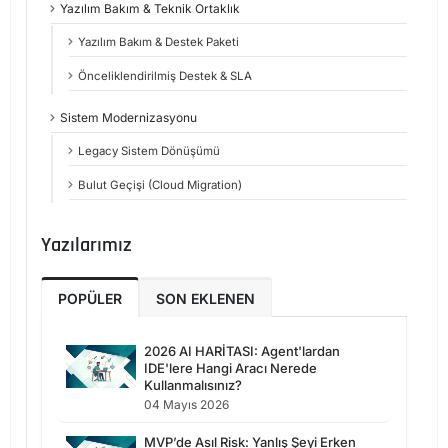
Yazılım Bakım & Teknik Ortaklık
Yazılım Bakım & Destek Paketi
Önceliklendirilmiş Destek & SLA
Sistem Modernizasyonu
Legacy Sistem Dönüşümü
Bulut Geçişi (Cloud Migration)
Yazılarımız
POPÜLER
SON EKLENEN
2026 AI HARİTASI: Agent'lardan
IDE'lere Hangi Aracı Nerede
Kullanmalısınız?
04 Mayıs 2026
MVP’de Asıl Risk: Yanlış Şeyi Erken