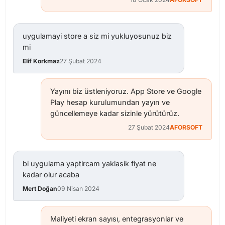
uygulamayi store a siz mi yukluyosunuz biz
mi
Elif Korkmaz
27 Şubat 2024
Yayını biz üstleniyoruz. App Store ve Google
Play hesap kurulumundan yayın ve
güncellemeye kadar sizinle yürütürüz.
27 Şubat 2024
AFORSOFT
bi uygulama yaptircam yaklasik fiyat ne
kadar olur acaba
Mert Doğan
09 Nisan 2024
Maliyeti ekran sayısı, entegrasyonlar ve