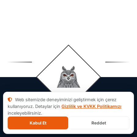
Web sitemizde deneyiminizi geliştirmek için çerez
kullanıyoruz. Detaylar için
Gizlilik ve KVKK Politikamızı
inceleyebilirsiniz.
Kabul Et
Reddet
Aforsoft Hakkında