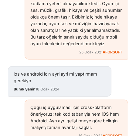
kodlama yeterli olmayabilmektedir. Oyun içi
ses, müzik, grafik, hikaye ve çeşitli sunumlar
oldukça önem taşır. Ekibimiz içinde hikaye
yazarlar, oyun ses ve müziğini hazırlayacak
olan sanatçılar ne yazık ki yer almamaktadır.
Bu tarz öğelerin sınırlı sayıda olduğu mobil
oyun taleplerini değerlendirmekteyiz.
25 Ocak 2021
AFORSOFT
ios ve android icin ayri ayri mi yaptirmam
gerekiyo
Burak Şahin
18 Ocak 2024
Çoğu iş uygulaması için cross-platform
öneriyoruz: tek kod tabanıyla hem iOS hem
Android. Ayrı ayrı geliştirmeye göre belirgin
maliyet/zaman avantajı sağlar.
18 Ocak 2024
AFORSOFT