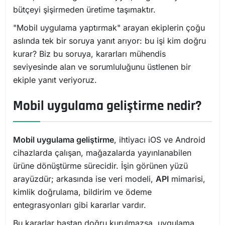
bütçeyi şişirmeden üretime taşımaktır.
"Mobil uygulama yaptırmak" arayan ekiplerin çoğu
aslında tek bir soruya yanıt arıyor: bu işi kim doğru
kurar? Biz bu soruya, kararları mühendis
seviyesinde alan ve sorumluluğunu üstlenen bir
ekiple yanıt veriyoruz.
Mobil uygulama geliştirme nedir?
Mobil uygulama geliştirme
, ihtiyacı iOS ve Android
cihazlarda çalışan, mağazalarda yayınlanabilen
ürüne dönüştürme sürecidir. İşin görünen yüzü
arayüzdür; arkasında ise veri modeli,
API
mimarisi,
kimlik doğrulama, bildirim ve ödeme
entegrasyonları gibi kararlar vardır.
Bu kararlar baştan doğru kurulmazsa, uygulama