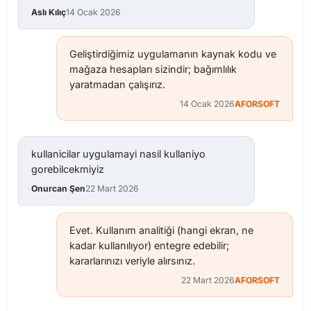
Aslı Kılıç
14 Ocak 2026
Geliştirdiğimiz uygulamanın kaynak kodu ve
mağaza hesapları sizindir; bağımlılık
yaratmadan çalışırız.
14 Ocak 2026
AFORSOFT
kullanicilar uygulamayi nasil kullaniyo
gorebilcekmiyiz
Onurcan Şen
22 Mart 2026
Evet. Kullanım analitiği (hangi ekran, ne
kadar kullanılıyor) entegre edebilir;
kararlarınızı veriyle alırsınız.
22 Mart 2026
AFORSOFT