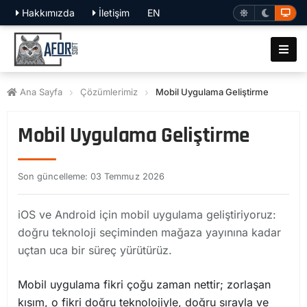
Hakkımızda
İletişim
EN
Ana Sayfa
Çözümlerimiz
Mobil Uygulama Geliştirme
Mobil Uygulama Geliştirme
Son güncelleme: 03 Temmuz 2026
iOS ve Android için mobil uygulama geliştiriyoruz:
doğru teknoloji seçiminden mağaza yayınına kadar
uçtan uca bir süreç yürütürüz.
Mobil uygulama fikri çoğu zaman nettir; zorlaşan
kısım, o fikri doğru teknolojiyle, doğru sırayla ve