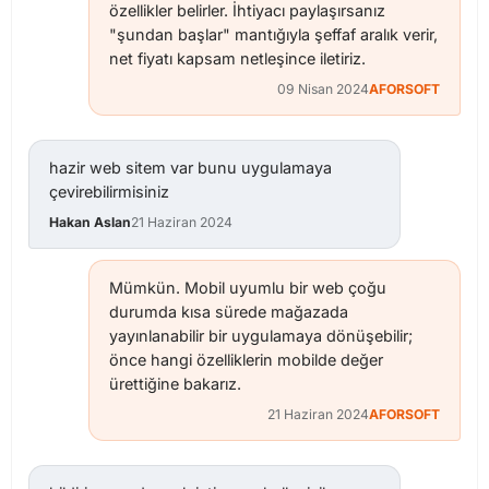
özellikler belirler. İhtiyacı paylaşırsanız
"şundan başlar" mantığıyla şeffaf aralık verir,
net fiyatı kapsam netleşince iletiriz.
09 Nisan 2024
AFORSOFT
hazir web sitem var bunu uygulamaya
çevirebilirmisiniz
Hakan Aslan
21 Haziran 2024
Mümkün. Mobil uyumlu bir web çoğu
durumda kısa sürede mağazada
yayınlanabilir bir uygulamaya dönüşebilir;
önce hangi özelliklerin mobilde değer
ürettiğine bakarız.
21 Haziran 2024
AFORSOFT