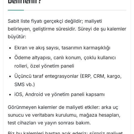
belirlenir?
Sabit liste fiyatı gerçekçi değildir; maliyeti
belirleyen, geliştirme süresidir. Süreyi de şu kalemler
büyütür:
Ekran ve akış sayısı, tasarımın karmaşıklığı
Ödeme altyapısı, canlı konum, çoklu kullanıcı
rolleri, özel yönetim paneli
Üçüncü taraf entegrasyonlar (ERP, CRM, kargo,
SMS vb.)
iOS, Android ve yönetim paneli kapsamı
Görünmeyen kalemler de maliyeti etkiler: arka uç
sunucu ve veritabanı kurulumu, mağaza hesapları,
test cihazları ve yayın sonrası bakım.
Biz bu kalemleri baştan açık ederiz; sürpriz maliyet