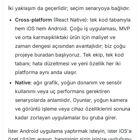
İki yaklaşım da geçerlidir; seçim senaryoya bağlıdır.
Cross-platform
(React Native): tek kod tabanıyla
hem iOS hem Android. Çoğu iş uygulaması, MVP
ve orta karmaşıklıktaki ürün için maliyet ve
zaman dengesi açısından avantajlıdır; biz çoğu
projeye buradan başlıyoruz. Tek ekip, tek kod
tabanı; hata düzeltmesi ve yeni özellik her iki
platforma aynı anda ulaşır.
Native
: ağır grafik, yoğun donanım ve sensör
kullanımı veya uç performans gerektiren
senaryolarda anlamlıdır. Oyunlar, yoğun kamera
ve görüntü işleme veya cihaz özelliklerini sonuna
kadar zorlayan uygulamalar bu gruba girer.
İster Android uygulama yaptırmak isteyin, ister iOS'a
özel çözüm arayın, hangisinin sizin işinize uyduğunu