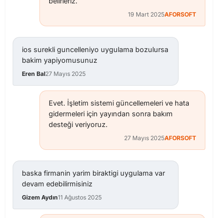
belirleriz.
19 Mart 2025
AFORSOFT
ios surekli guncelleniyo uygulama bozulursa
bakim yapiyomusunuz
Eren Bal
27 Mayıs 2025
Evet. İşletim sistemi güncellemeleri ve hata
gidermeleri için yayından sonra bakım
desteği veriyoruz.
27 Mayıs 2025
AFORSOFT
baska firmanin yarim biraktigi uygulama var
devam edebilirmisiniz
Gizem Aydın
11 Ağustos 2025