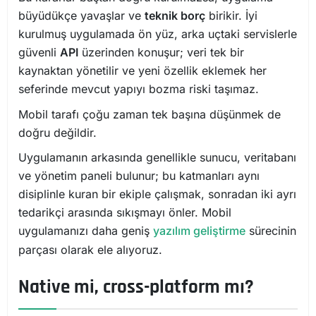
büyüdükçe yavaşlar ve
teknik borç
birikir. İyi
kurulmuş uygulamada ön yüz, arka uçtaki servislerle
güvenli
API
üzerinden konuşur; veri tek bir
kaynaktan yönetilir ve yeni özellik eklemek her
seferinde mevcut yapıyı bozma riski taşımaz.
Mobil tarafı çoğu zaman tek başına düşünmek de
doğru değildir.
Uygulamanın arkasında genellikle sunucu, veritabanı
ve yönetim paneli bulunur; bu katmanları aynı
disiplinle kuran bir ekiple çalışmak, sonradan iki ayrı
tedarikçi arasında sıkışmayı önler. Mobil
uygulamanızı daha geniş
yazılım geliştirme
sürecinin
parçası olarak ele alıyoruz.
Native mi, cross-platform mı?