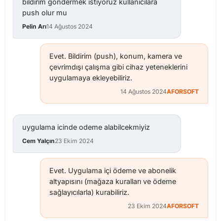
bildirim gondermek istiyoruz kullanicilara
push olur mu
Pelin Arı
14 Ağustos 2024
Evet. Bildirim (push), konum, kamera ve
çevrimdışı çalışma gibi cihaz yeteneklerini
uygulamaya ekleyebiliriz.
14 Ağustos 2024
AFORSOFT
uygulama icinde odeme alabilcekmiyiz
Cem Yalçın
23 Ekim 2024
Evet. Uygulama içi ödeme ve abonelik
altyapısını (mağaza kuralları ve ödeme
sağlayıcılarla) kurabiliriz.
23 Ekim 2024
AFORSOFT