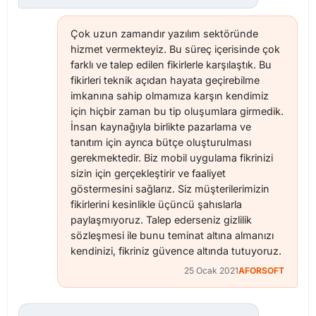
Çok uzun zamandır yazılım sektöründe
hizmet vermekteyiz. Bu süreç içerisinde çok
farklı ve talep edilen fikirlerle karşılaştık. Bu
fikirleri teknik açıdan hayata geçirebilme
imkanına sahip olmamıza karşın kendimiz
için hiçbir zaman bu tip oluşumlara girmedik.
İnsan kaynağıyla birlikte pazarlama ve
tanıtım için ayrıca bütçe oluşturulması
gerekmektedir. Biz mobil uygulama fikrinizi
sizin için gerçekleştirir ve faaliyet
göstermesini sağlarız. Siz müşterilerimizin
fikirlerini kesinlikle üçüncü şahıslarla
paylaşmıyoruz. Talep ederseniz gizlilik
sözleşmesi ile bunu teminat altına almanızı
kendinizi, fikriniz güvence altında tutuyoruz.
25 Ocak 2021
AFORSOFT