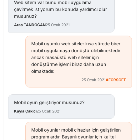
Web sitem var bunu mobil uygulama
çevirmek istiyorum bu konuda yardımcı olur
musunuz?
Aras TANDOĞAN
25 Ocak 2021
Mobil uyumlu web siteler kısa sürede birer
mobil uygulamaya dönüştürülebilmektedir
ancak masaüstü web siteler için
dönüştürme işlemi biraz daha uzun
olmaktadır.
25 Ocak 2021
AFORSOFT
Mobil oyun geliştiriyor musunuz?
Kayla Çakıcı
25 Ocak 2021
Mobil oyunlar mobil cihazlar için geliştirilen
programlardır. Başarılı oyunlar için kaliteli