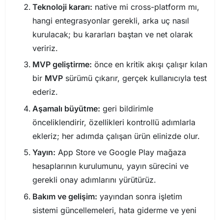
Teknoloji kararı:
native mi cross-platform mı,
hangi entegrasyonlar gerekli, arka uç nasıl
kurulacak; bu kararları baştan ve net olarak
veririz.
MVP geliştirme:
önce en kritik akışı çalışır kılan
bir
MVP
sürümü çıkarır, gerçek kullanıcıyla test
ederiz.
Aşamalı büyütme:
geri bildirimle
önceliklendirir, özellikleri kontrollü adımlarla
ekleriz; her adımda çalışan ürün elinizde olur.
Yayın:
App Store ve Google Play mağaza
hesaplarının kurulumunu, yayın sürecini ve
gerekli onay adımlarını yürütürüz.
Bakım ve gelişim:
yayından sonra işletim
sistemi güncellemeleri, hata giderme ve yeni